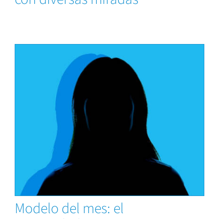
News
Modelo del mes: el