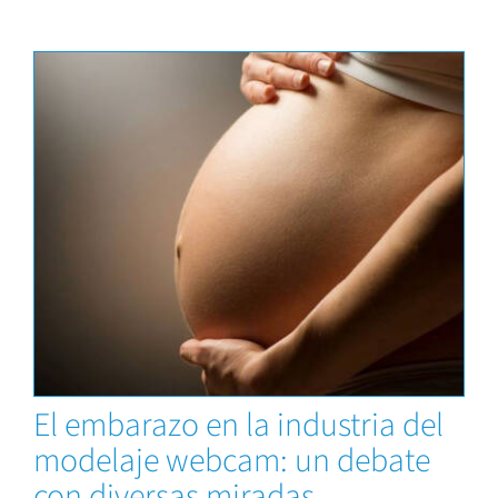
News
El embarazo en la industria del
modelaje webcam: un debate
con diversas miradas