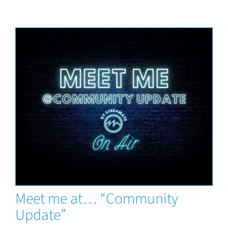
Eventos
News
Meet me at… “Community
Update”