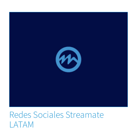
News
Redes Sociales Streamate
LATAM