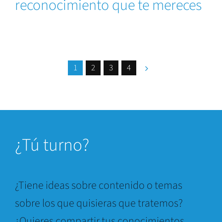
reconocimiento que te mereces
1
2
3
4
¿
Tú turno?
¿Tiene ideas sobre contenido o temas
sobre los que quisieras que tratemos?
¿Quieres compartir tus conocimientos