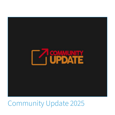
News
Community Update 2025