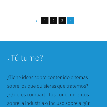
1
2
3
4
¿
Tú turno?
¿Tiene ideas sobre contenido o temas
sobre los que quisieras que tratemos?
¿Quieres compartir tus conocimientos
sobre la industria o incluso sobre algún