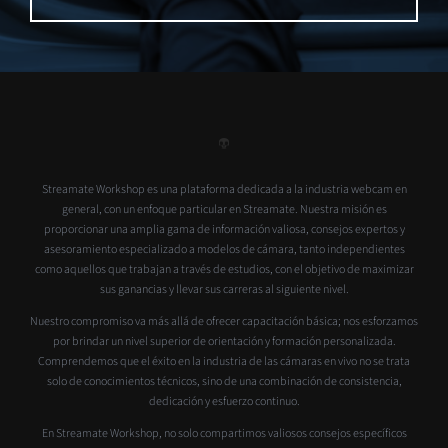
Streamate Workshop es una plataforma dedicada a la industria webcam en
general, con un enfoque particular en Streamate. Nuestra misión es
proporcionar una amplia gama de información valiosa, consejos expertos y
asesoramiento especializado a modelos de cámara, tanto independientes
como aquellos que trabajan a través de estudios, con el objetivo de maximizar
sus ganancias y llevar sus carreras al siguiente nivel.
Nuestro compromiso va más allá de ofrecer capacitación básica; nos esforzamos
por brindar un nivel superior de orientación y formación personalizada.
Comprendemos que el éxito en la industria de las cámaras en vivo no se trata
solo de conocimientos técnicos, sino de una combinación de consistencia,
dedicación y esfuerzo continuo.
En Streamate Workshop, no solo compartimos valiosos consejos específicos