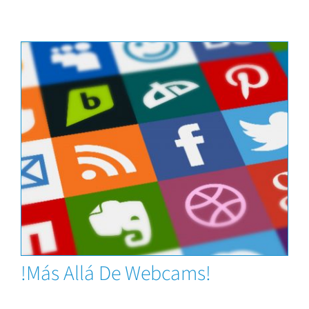
News
!Más Allá De Webcams!