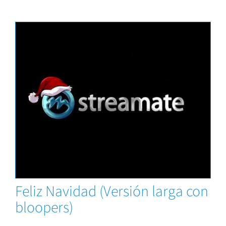
News
Feliz Navidad (Versión larga con
bloopers)