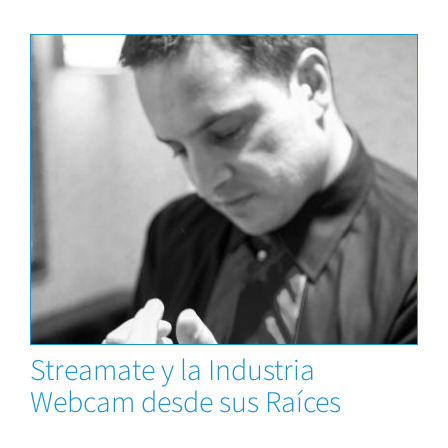
News
Streamate y la Industria
Webcam desde sus Raíces