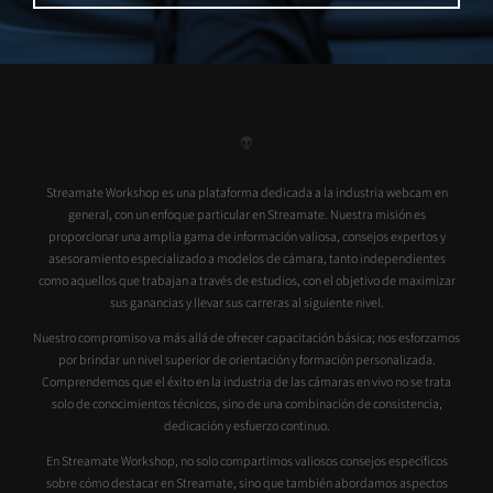
Streamate Workshop es una plataforma dedicada a la industria webcam en
general, con un enfoque particular en Streamate. Nuestra misión es
proporcionar una amplia gama de información valiosa, consejos expertos y
asesoramiento especializado a modelos de cámara, tanto independientes
como aquellos que trabajan a través de estudios, con el objetivo de maximizar
sus ganancias y llevar sus carreras al siguiente nivel.
Nuestro compromiso va más allá de ofrecer capacitación básica; nos esforzamos
por brindar un nivel superior de orientación y formación personalizada.
Comprendemos que el éxito en la industria de las cámaras en vivo no se trata
solo de conocimientos técnicos, sino de una combinación de consistencia,
dedicación y esfuerzo continuo.
En Streamate Workshop, no solo compartimos valiosos consejos específicos
sobre cómo destacar en Streamate, sino que también abordamos aspectos