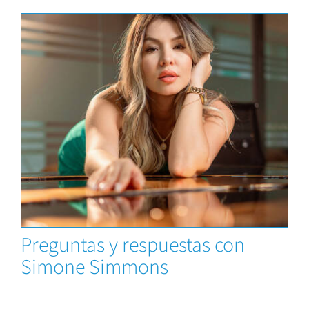
Capacitaciones
News
Preguntas y respuestas con
Simone Simmons