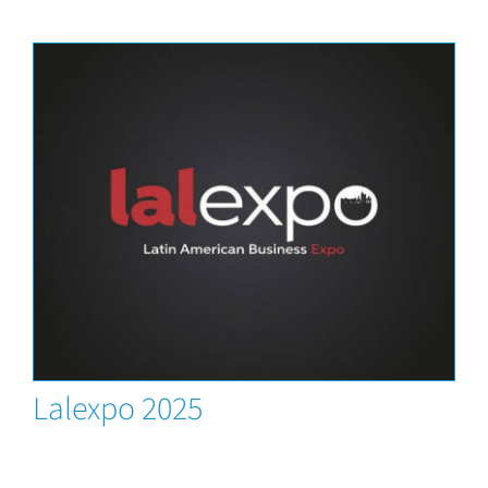
News
Lalexpo 2025