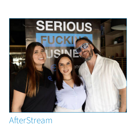
News
AfterStream