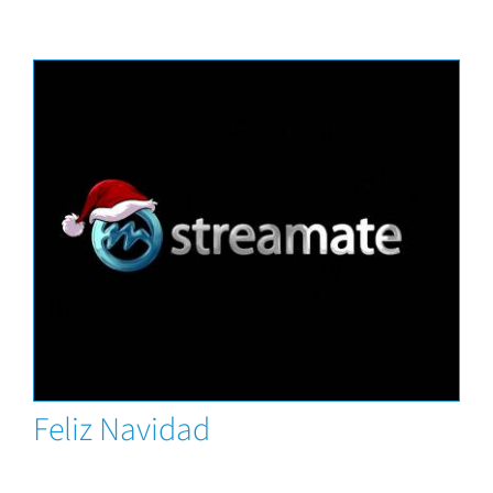
News
Feliz Navidad