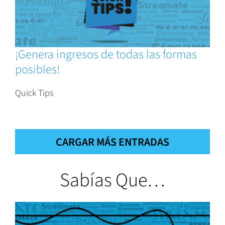
¡Genera ingresos de todas las formas
posibles!
Quick Tips
CARGAR MÁS ENTRADAS
Sabías Que…