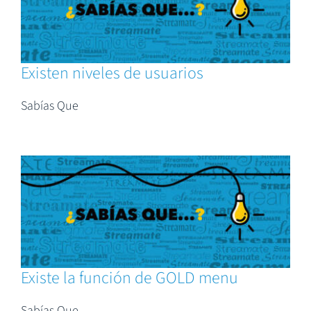
Existen niveles de usuarios
Sabías Que
Existe la función de GOLD menu
Sabías Que