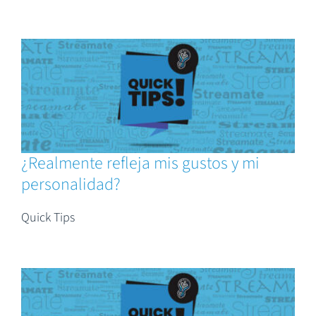
¿Realmente refleja mis gustos y mi
personalidad?
Quick Tips