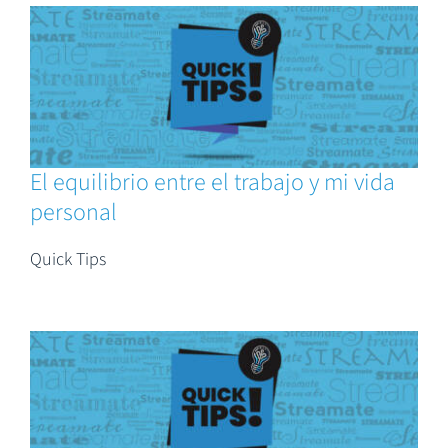
El equilibrio entre el trabajo y mi vida
personal
Quick Tips