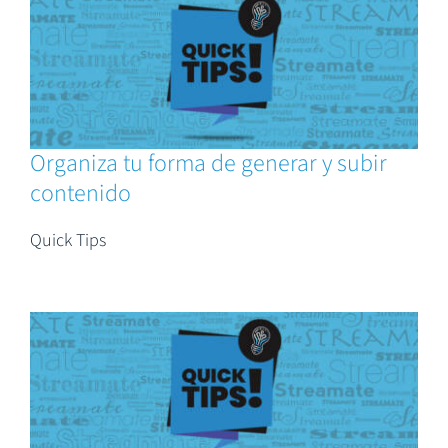
Organiza tu forma de generar y subir
contenido
Quick Tips