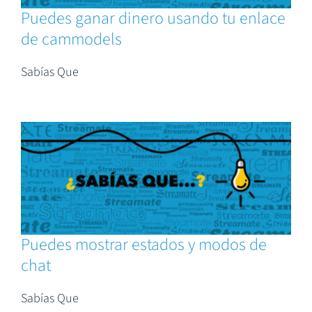
Puedes ganar dinero usando tu enlace
de cammodels
Sabías Que
Puedes mostrar estados y modos de
chat
Sabías Que