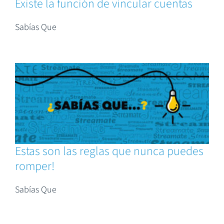
Existe la función de vincular cuentas
Sabías Que
Estas son las reglas que nunca puedes
romper!
Sabías Que