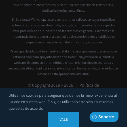
solo de conocimientos técnicos, sino de una combinación de consistencia,
dedicación y esfuerzo continuo.
En Streamate Workshop, no solo compartimos valiosos consejos específicos
sobre cómo destacar en Streamate, sino que también abordamos aspectos
clave para el éxito en la industria de las cámaras en general. Creemos en la
importancia de establecer una base sólida de conocimientos y habilidades,
independientemente de la plataforma en la que trabajes.
Ya sea que decidas unirte a nuestra plataforma o no, queremos que sepas que
estamos aquí para apoyarte en cada paso de tu trayectoria en la industria
webcam. Estamos comprometidos a ofrecer orientación personalizada y
recursos de alta calidad para ayudarte a alcanzar tus metas y lograr el éxito que
deseas en esta apasionante industria.
© Copyright 2019 –
2026 |
Política de
privacidad
|
Contacto
|
Soporte
Utilizamos cookies para asegurar que damos la mejor experiencia al
usuario en nuestra web. Si sigues utilizando este sitio asumiremos
que estás de acuerdo
VALE