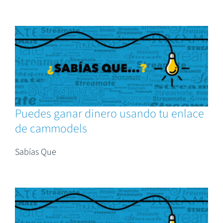
Puedes ganar dinero usando tu enlace
de cammodels
Sabías Que