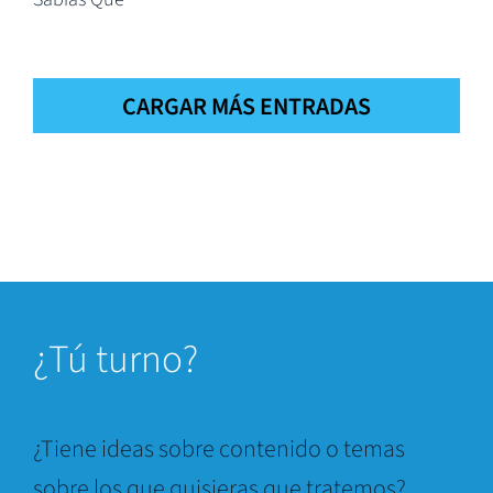
CARGAR MÁS ENTRADAS
¿
Tú turno?
¿Tiene ideas sobre contenido o temas
sobre los que quisieras que tratemos?