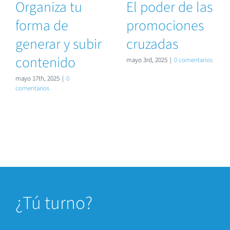
Organiza tu
El poder de las
forma de
promociones
generar y subir
cruzadas
contenido
mayo 3rd, 2025
|
0 comentarios
mayo 17th, 2025
|
0
comentarios
¿
Tú turno?