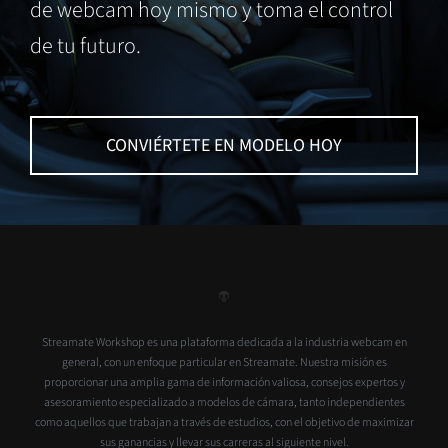
de webcam hoy mismo y toma el control
de tu futuro.
CONVIÉRTETE EN MODELO HOY
Streamate Workshop es una plataforma dedicada a la industria webcam en
general, con un enfoque particular en Streamate. Nuestra misión es
proporcionar una amplia gama de información valiosa, consejos expertos y
asesoramiento especializado a modelos de cámara, tanto independientes
como aquellos que trabajan a través de estudios, con el objetivo de maximizar
sus ganancias y llevar sus carreras al siguiente nivel.