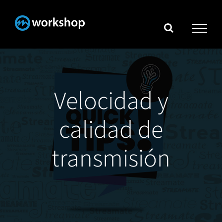
Skip
to
content
Velocidad y
calidad de
transmisión