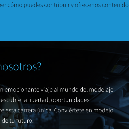
er cómo puedes contribuir y ofrecenos contenido
nosotros?
un emocionante viaje al mundo del modelaje
escubre la libertad, oportunidades
e esta carrera única. Conviértete en modelo
de tu futuro.