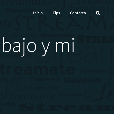
Inicio
Tips
Contacto
abajo y mi