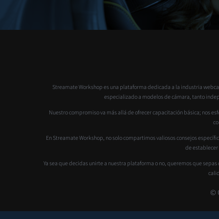
Streamate Workshop es una plataforma dedicada a la industria webcam
especializado a modelos de cámara, tanto indepen
Nuestro compromiso va más allá de ofrecer capacitación básica; nos esfo
co
En Streamate Workshop, no solo compartimos valiosos consejos específic
de establecer
Ya sea que decidas unirte a nuestra plataforma o no, queremos que sepas 
cali
© 