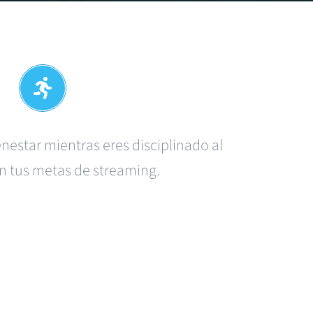
enestar
mientras
eres
disciplinado
al
on
tus
metas
de streaming.