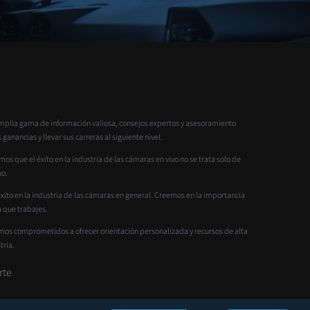
mplia gama de información valiosa, consejos expertos y asesoramiento
nancias y llevar sus carreras al siguiente nivel.
 que el éxito en la industria de las cámaras en vivo no se trata solo de
uo.
to en la industria de las cámaras en general. Creemos en la importancia
 que trabajes.
amos comprometidos a ofrecer orientación personalizada y recursos de alta
tria.
rte