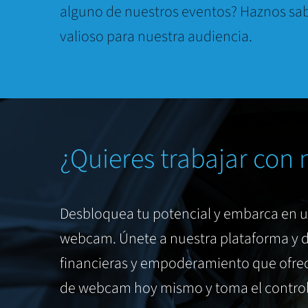
alguno de nuestros eventos? Haznos sab
valioso para nuestra audiencia.
¿Quieres trabajar con 
Desbloquea tu potencial y embarca en 
webcam. Únete a nuestra plataforma y d
financieras y empoderamiento que ofrec
de webcam hoy mismo y toma el control 