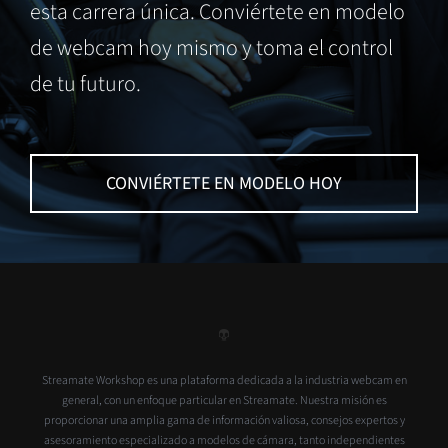
esta carrera única. Conviértete en modelo
de webcam hoy mismo y toma el control
de tu futuro.
CONVIÉRTETE EN MODELO HOY
Streamate Workshop es una plataforma dedicada a la industria webcam en
general, con un enfoque particular en Streamate. Nuestra misión es
proporcionar una amplia gama de información valiosa, consejos expertos y
asesoramiento especializado a modelos de cámara, tanto independientes