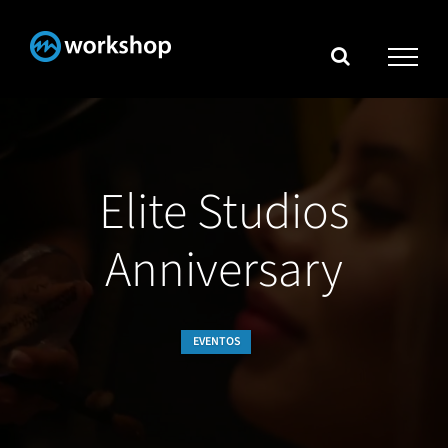
Skip
to
content
Elite Studios
Anniversary
EVENTOS