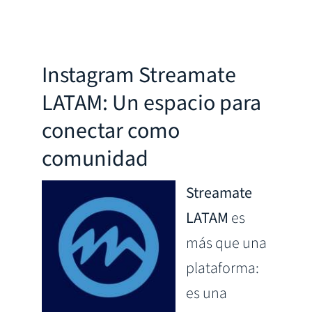
Instagram Streamate
LATAM: Un espacio para
conectar como
comunidad
Streamate
LATAM
es
más que una
plataforma:
es una