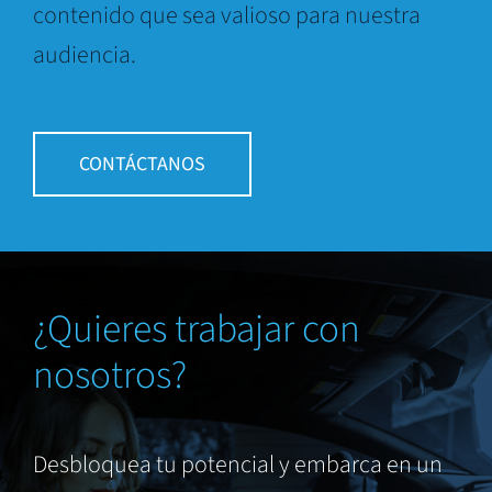
contenido que sea valioso para nuestra
audiencia.
CONTÁCTANOS
¿Quieres trabajar con
nosotros?
Desbloquea tu potencial y embarca en un