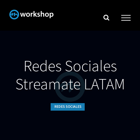
Skip
to
content
Redes Sociales
Streamate LATAM
REDES SOCIALES