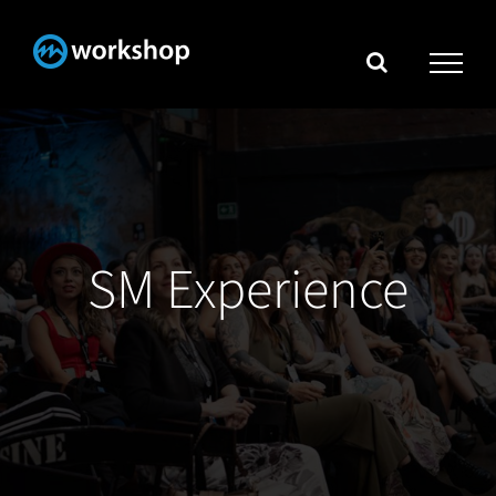
Skip
to
content
SM Experience