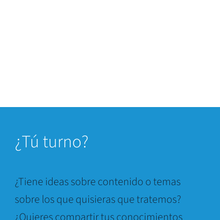
¿
Tú turno?
¿Tiene ideas sobre contenido o temas
sobre los que quisieras que tratemos?
¿Quieres compartir tus conocimientos