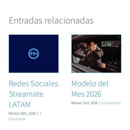
Entradas relacionadas
Redes Sociales
Modelo del
Streamate
Mes 2026
LATAM
febrero 2nd, 2026
|
0 Comments
febrero 20th, 2026
|
0
Comments