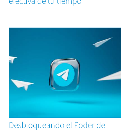
efectiva de tu tiempo
Capacitaciones
Desbloqueando el Poder de