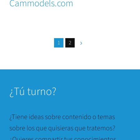
Cammodels.com
1
2
¿
Tú turno?
¿Tiene ideas sobre contenido o temas
sobre los que quisieras que tratemos?
¿Quieres compartir tus conocimientos