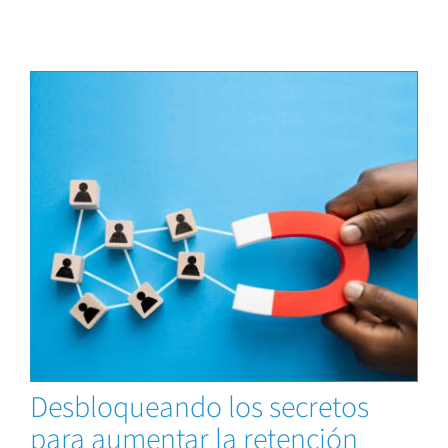
Capacitaciones
Desbloqueando los secretos
para aumentar la retención