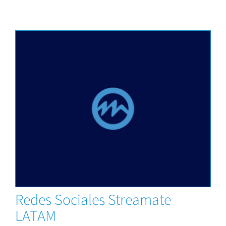
News
Redes Sociales Streamate
LATAM