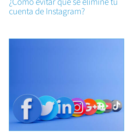
¿Cómo evitar que se elimine tu
cuenta de Instagram?
Capacitaciones