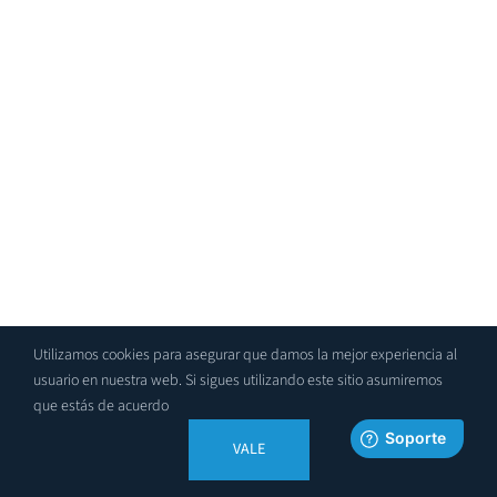
Utilizamos cookies para asegurar que damos la mejor experiencia al
usuario en nuestra web. Si sigues utilizando este sitio asumiremos
que estás de acuerdo
VALE