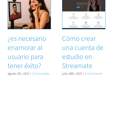
¿es necesario
Cómo crear
enamorar al
una cuenta de
usuario para
estudio en
tener éxito?
Streamate
agosto 5th, 2025
|
0 Comments
julio 28th, 2025
|
0 Comments