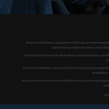
Streamate Workshop es una plataforma dedicada a la industria webcam
especializado a modelos de cámara, tanto indepen
Nuestro compromiso va más allá de ofrecer capacitación básica; nos esfo
co
En Streamate Workshop, no solo compartimos valiosos consejos específic
de establecer
Ya sea que decidas unirte a nuestra plataforma o no, queremos que sepas 
cali
© 