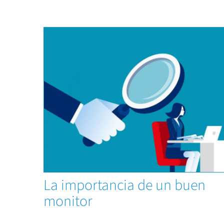
Capacitaciones
La importancia de un buen
monitor