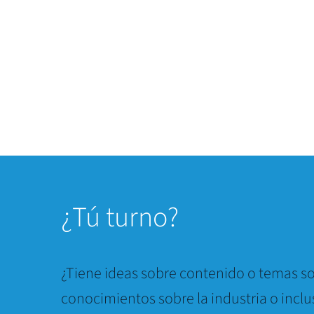
¿
Tú turno?
¿Tiene ideas sobre contenido o temas so
conocimientos sobre la industria o inclu