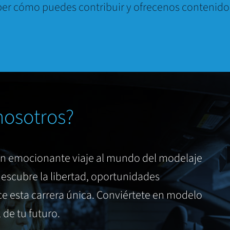
er cómo puedes contribuir y ofrecenos contenido
nosotros?
un emocionante viaje al mundo del modelaje
escubre la libertad, oportunidades
e esta carrera única. Conviértete en modelo
de tu futuro.