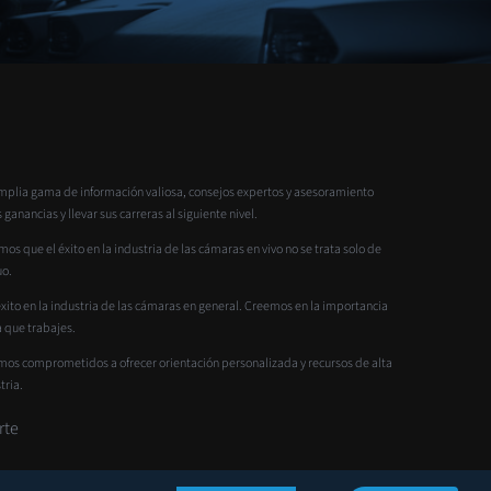
mplia gama de información valiosa, consejos expertos y asesoramiento
nancias y llevar sus carreras al siguiente nivel.
 que el éxito en la industria de las cámaras en vivo no se trata solo de
uo.
to en la industria de las cámaras en general. Creemos en la importancia
 que trabajes.
amos comprometidos a ofrecer orientación personalizada y recursos de alta
tria.
rte