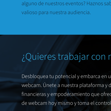
alguno de nuestros eventos? Haznos sab
valioso para nuestra audiencia.
¿Quieres trabajar con 
Desbloquea tu potencial y embarca en 
webcam. Únete a nuestra plataforma y d
financieras y empoderamiento que ofrec
de webcam hoy mismo y toma el control 