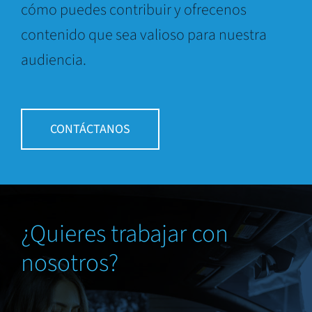
cómo puedes contribuir y ofrecenos
contenido que sea valioso para nuestra
audiencia.
CONTÁCTANOS
¿Quieres trabajar con
nosotros?