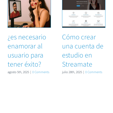
¿es necesario
Cómo crear
enamorar al
una cuenta de
usuario para
estudio en
tener éxito?
Streamate
agosto 5th, 2025
|
0 Comments
julio 28th, 2025
|
0 Comments