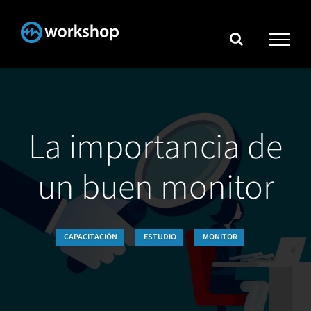
Skip
to
content
La importancia de
un buen monitor
CAPACITACIÓN
ESTUDIO
MONITOR