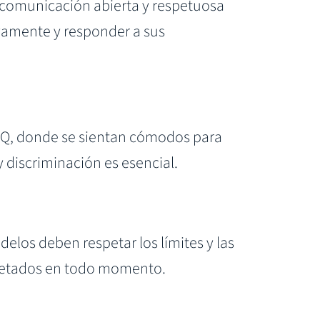
 comunicación abierta y respetuosa
ivamente y responder a sus
TQ, donde se sientan cómodos para
y discriminación es esencial.
elos deben respetar los límites y las
spetados en todo momento.