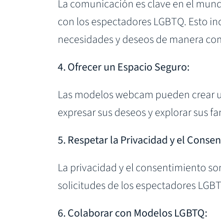
La comunicación es clave en el mun
con los espectadores LGBTQ. Esto inc
necesidades y deseos de manera co
4. Ofrecer un Espacio Seguro:
Las modelos webcam pueden crear un
expresar sus deseos y explorar sus fa
5. Respetar la Privacidad y el Conse
La privacidad y el consentimiento son
solicitudes de los espectadores LGB
6. Colaborar con Modelos LGBTQ: