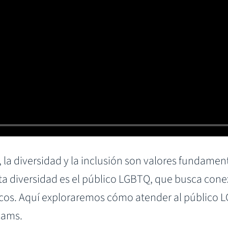
 la diversidad y la inclusión son valores fundame
ta diversidad es el público LGBTQ, que busca cone
nicos. Aquí exploraremos cómo atender al público
cams.