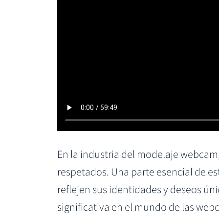
En la industria del modelaje webcam,
respetados. Una parte esencial de es
reflejen sus identidades y deseos ú
significativa en el mundo de las web