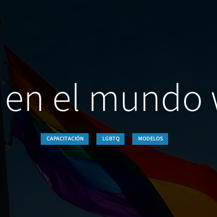
 en el mundo
CAPACITACIÓN
LGBTQ
MODELOS