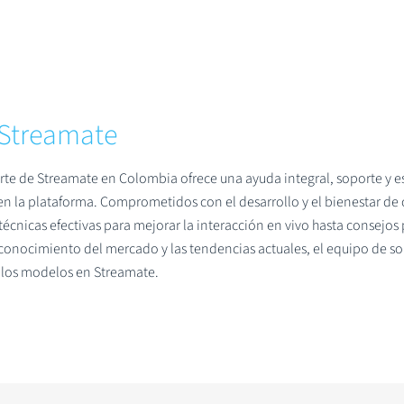
Streamate
rte de Streamate en Colombia ofrece una ayuda integral, soporte y e
 en la plataforma. Comprometidos con el desarrollo y el bienestar d
écnicas efectivas para mejorar la interacción en vivo hasta consejos p
onocimiento del mercado y las tendencias actuales, el equipo de so
 los modelos en Streamate.