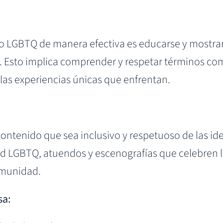
co LGBTQ de manera efectiva es educarse y mostrar 
. Esto implica comprender y respetar términos com
 las experiencias únicas que enfrentan.
tenido que sea inclusivo y respetuoso de las ide
 LGBTQ, atuendos y escenografías que celebren la
comunidad.
sa: