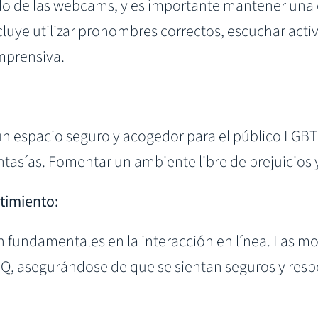
do de las webcams, y es importante mantener una
luye utilizar pronombres correctos, escuchar act
mprensiva.
 espacio seguro y acogedor para el público LGB
ntasías. Fomentar un ambiente libre de prejuicios 
ntimiento:
 fundamentales en la interacción en línea. Las mod
TQ, asegurándose de que se sientan seguros y re