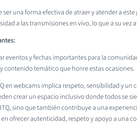
er una forma efectiva de atraer y atender a este
sidad a las transmisiones en vivo, lo que a su vez 
antes:
 eventos y fechas importantes para la comunidad
 y contenido temático que honre estas ocasiones.
Q en webcams implica respeto, sensibilidad y un
en crear un espacio inclusivo donde todos se sie
BTQ, sino que también contribuye a una experienci
tá en ofrecer autenticidad, respeto y apoyo a una