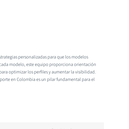
strategias personalizadas para que los modelos
e cada modelo, este equipo proporciona orientación
ara optimizar los perfiles y aumentar la visibilidad.
porte en Colombia es un pilar fundamental para el