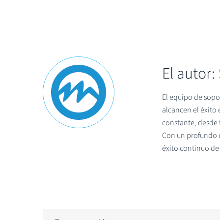
El autor:
El equipo de sopo
alcancen el éxito
constante, desde t
Con un profundo c
éxito continuo de