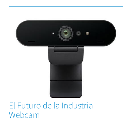
Capacitaciones
El Futuro de la Industria
Webcam