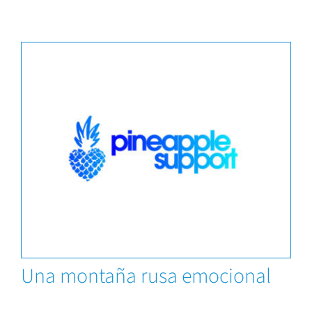
Capacitaciones
Una montaña rusa emocional