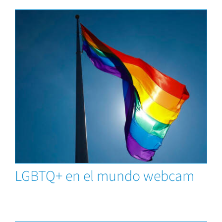
Capacitaciones
LGBTQ+ en el mundo webcam