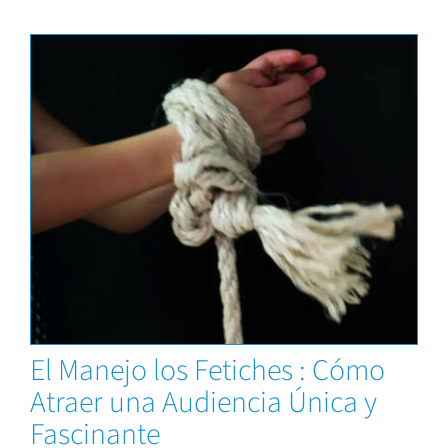
Capacitaciones
El Manejo los Fetiches : Cómo
Atraer una Audiencia Única y
Fascinante