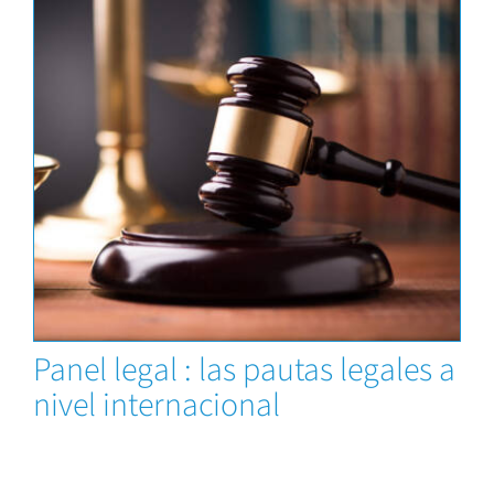
Capacitaciones
Panel legal : las pautas legales a
nivel internacional