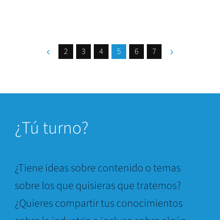
2
3
4
5
6
7
¿
Tú turno?
¿Tiene ideas sobre contenido o temas
sobre los que quisieras que tratemos?
¿Quieres compartir tus conocimientos