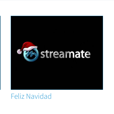
News
Feliz Navidad