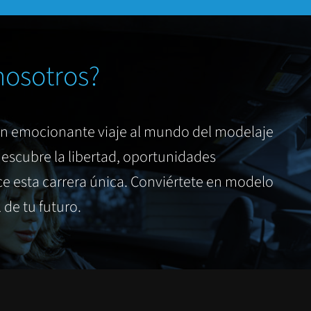
nosotros?
un emocionante viaje al mundo del modelaje
escubre la libertad, oportunidades
e esta carrera única. Conviértete en modelo
de tu futuro.