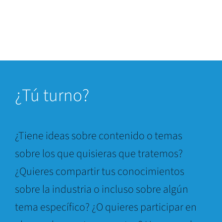
¿
Tú turno?
¿Tiene ideas sobre contenido o temas
sobre los que quisieras que tratemos?
¿Quieres compartir tus conocimientos
sobre la industria o incluso sobre algún
tema específico? ¿O quieres participar en