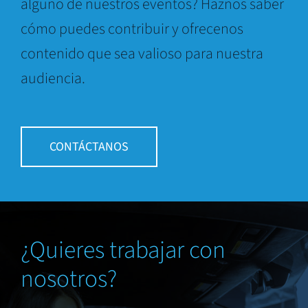
alguno de nuestros eventos? Haznos saber
cómo puedes contribuir y ofrecenos
contenido que sea valioso para nuestra
audiencia.
CONTÁCTANOS
¿Quieres trabajar con
nosotros?