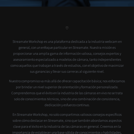
Streamate Workshop es una plataforma dedicada a la industria webcam en
general, con un enfoque particular en Streamate. Nuestra misión es
proporcionar una amplia gama de información valiosa, consejos expertos y
asesoramiento especializado a modelos de cámara, tanto independientes
como aquellos que trabajan a través de estudios, con el objetivo de maximizar
sus ganancias y llevar sus carreras al siguiente nivel.
Nuestro compromiso va más allá de ofrecer capacitación básica; nos esforzamos
por brindar un nivel superior de orientación y formación personalizada.
Comprendemos que el éxito en la industria de las cámaras en vivo no se trata
solo de conocimientos técnicos, sino de una combinación de consistencia,
dedicación y esfuerzo continuo.
En Streamate Workshop, no solo compartimos valiosos consejos específicos
sobre cómo destacar en Streamate, sino que también abordamos aspectos
clave para el éxito en la industria de las cámaras en general. Creemos en la
importancia de establecer una base sólida de conocimientos y habilidades,