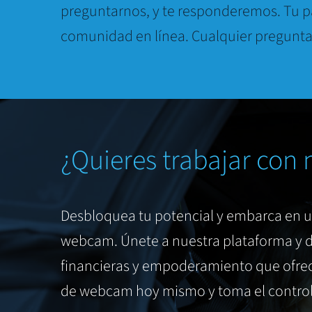
preguntarnos, y te responderemos. Tu p
comunidad en línea. Cualquier pregunta
¿Quieres trabajar con 
Desbloquea tu potencial y embarca en 
webcam. Únete a nuestra plataforma y d
financieras y empoderamiento que ofrec
de webcam hoy mismo y toma el control 