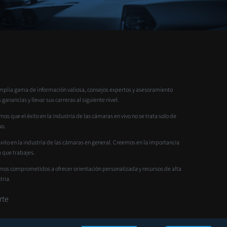
mplia gama de información valiosa, consejos expertos y asesoramiento
nancias y llevar sus carreras al siguiente nivel.
 que el éxito en la industria de las cámaras en vivo no se trata solo de
uo.
to en la industria de las cámaras en general. Creemos en la importancia
 que trabajes.
amos comprometidos a ofrecer orientación personalizada y recursos de alta
tria.
rte