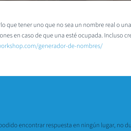
o que tener uno que no sea un nombre real o una
iones en caso de que una esté ocupada. Incluso 
workshop.com/generador-de-nombres/
 podido encontrar respuesta en ningún lugar, no d