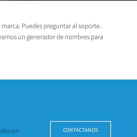
 marca. Puedes preguntar al soporte.
creamos un generador de nombres para
udes en
CONTÁCTANOS