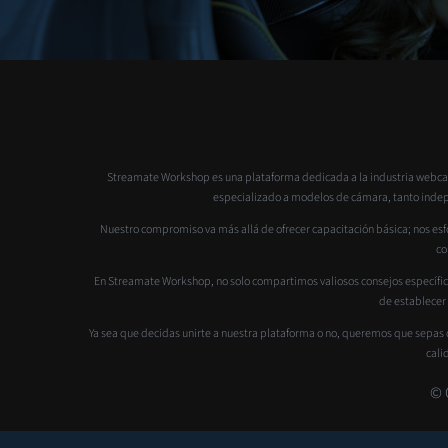
Streamate Workshop es una plataforma dedicada a la industria webcam
especializado a modelos de cámara, tanto indepen
Nuestro compromiso va más allá de ofrecer capacitación básica; nos esfo
co
En Streamate Workshop, no solo compartimos valiosos consejos específic
de establecer
Ya sea que decidas unirte a nuestra plataforma o no, queremos que sepas 
cali
© 