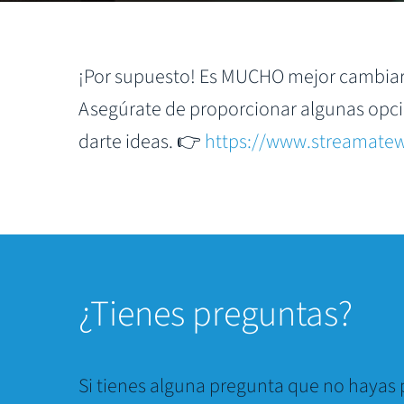
¡Por supuesto! Es MUCHO mejor cambiarl
Asegúrate de proporcionar algunas opc
darte ideas. 👉
https://www.streamate
¿Tienes preguntas?
Si tienes alguna pregunta que no hayas