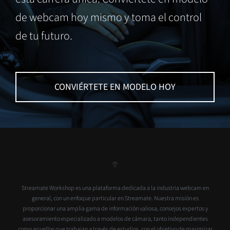
de webcam hoy mismo y toma el control
de tu futuro.
CONVIÉRTETE EN MODELO HOY
Streamate Workshop es una plataforma dedicada a la industria webcam en
general, con un enfoque particular en Streamate. Nuestra misión es
proporcionar una amplia gama de información valiosa, consejos expertos y
asesoramiento especializado a modelos de cámara, tanto independientes
como aquellos que trabajan a través de estudios, con el objetivo de maximizar