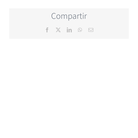
Compartir
Facebook
X
LinkedIn
WhatsApp
Email