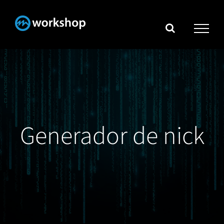
Skip
to
content
Generador de nick