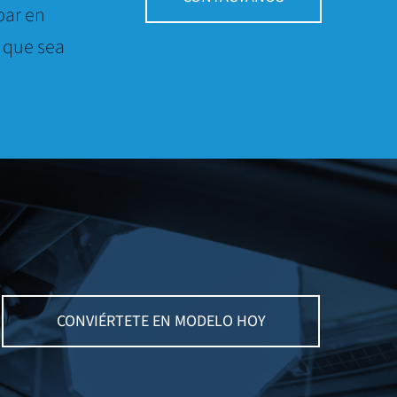
par en
 que sea
CONVIÉRTETE EN MODELO HOY