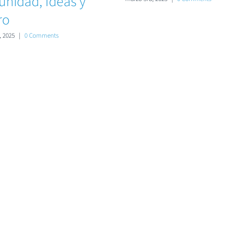
nidad, Ideas y
ro
 2025
|
0 Comments