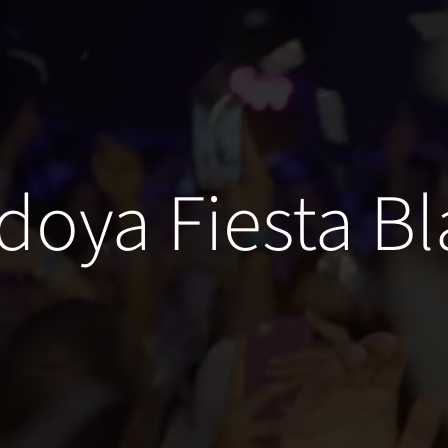
oya Fiesta B