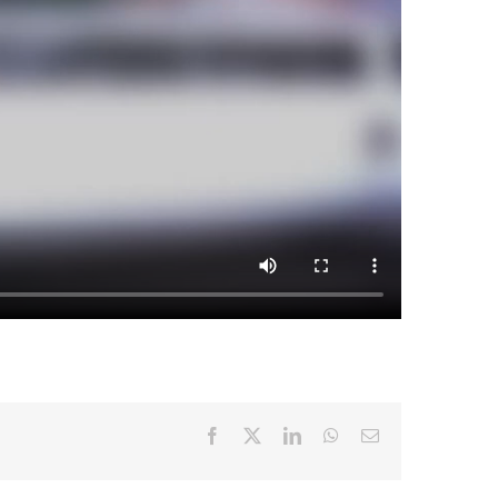
Facebook
X
LinkedIn
WhatsApp
Email