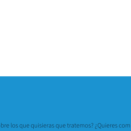
bre los que quisieras que tratemos? ¿Quieres comp