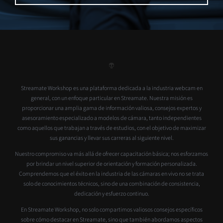
Streamate Workshop es una plataforma dedicada a la industria webcam en
general, con un enfoque particular en Streamate. Nuestra misión es
proporcionar una amplia gama de información valiosa, consejos expertos y
asesoramiento especializado a modelos de cámara, tanto independientes
como aquellos que trabajan a través de estudios, con el objetivo de maximizar
sus ganancias y llevar sus carreras al siguiente nivel.
Nuestro compromiso va más allá de ofrecer capacitación básica; nos esforzamos
por brindar un nivel superior de orientación y formación personalizada.
Comprendemos que el éxito en la industria de las cámaras en vivo no se trata
solo de conocimientos técnicos, sino de una combinación de consistencia,
dedicación y esfuerzo continuo.
En Streamate Workshop, no solo compartimos valiosos consejos específicos
sobre cómo destacar en Streamate, sino que también abordamos aspectos