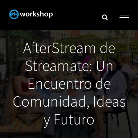
Skip
to
content
AfterStream de
Streamate: Un
Encuentro de
Comunidad, Ideas
y Futuro