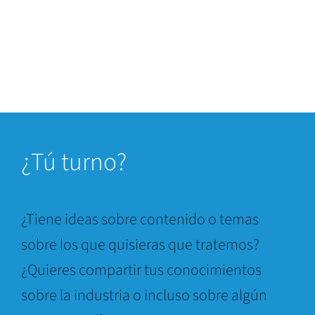
¿
Tú turno?
¿Tiene ideas sobre contenido o temas
sobre los que quisieras que tratemos?
¿Quieres compartir tus conocimientos
sobre la industria o incluso sobre algún