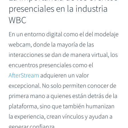
presenciales en la industria
WBC
En un entorno digital como el del modelaje
webcam, donde la mayoría de las
interacciones se dan de manera virtual, los
encuentros presenciales como el
AfterStream
adquieren un valor
excepcional. No solo permiten conocer de
primera mano a quienes están detrás de la
plataforma, sino que también humanizan
la experiencia, crean vínculos y ayudan a
generar confianza.