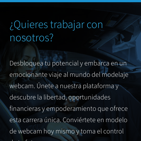
¿Quieres trabajar con
nosotros?
Desbloquea tu potencial y embarca en un
emocionante viaje al mundo del modelaje
webcam. Únete a nuestra plataforma y
descubre la libertad, oportunidades
financieras y empoderamiento que ofrece
esta carrera única. Conviértete en modelo
de webcam hoy mismo y toma el control