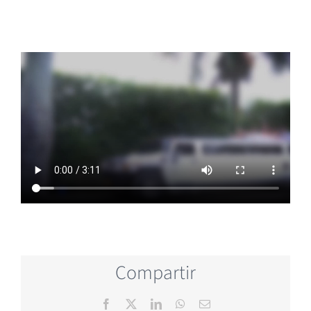
Compartir
Facebook
X
LinkedIn
WhatsApp
Email