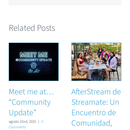
Related Posts
Meet me at…
AfterStream de
“Community
Streamate: Un
Update”
Encuentro de
Comunidad,
agosto 22nd, 2025
|
0
Comments