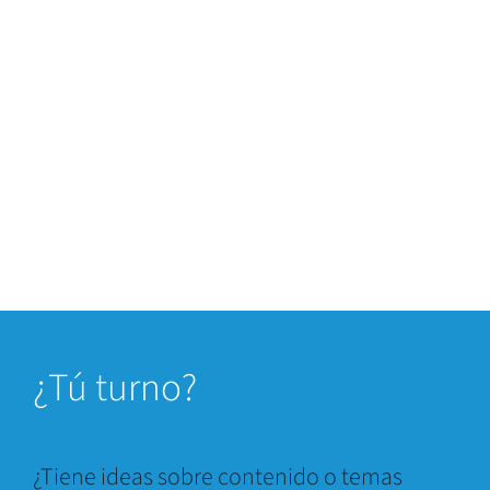
¿
Tú turno?
¿Tiene ideas sobre contenido o temas