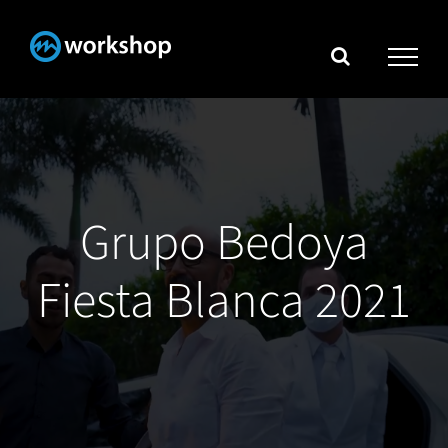
Skip
to
content
Grupo Bedoya
Fiesta Blanca 2021