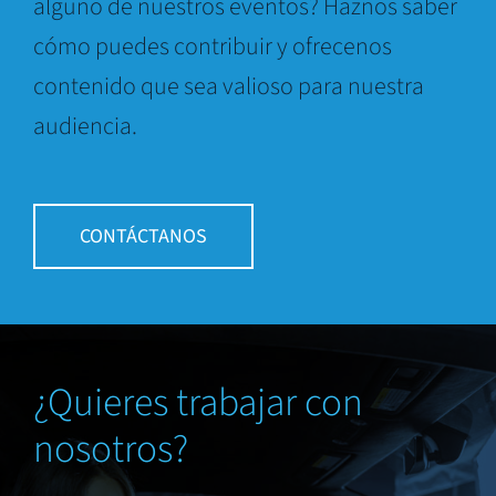
alguno de nuestros eventos? Haznos saber
cómo puedes contribuir y ofrecenos
contenido que sea valioso para nuestra
audiencia.
CONTÁCTANOS
¿Quieres trabajar con
nosotros?