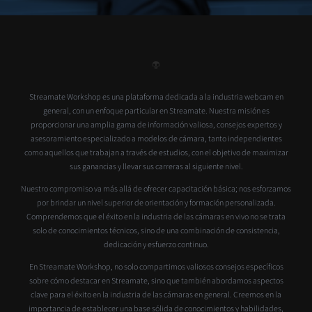
Streamate Workshop es una plataforma dedicada a la industria webcam en
general, con un enfoque particular en Streamate. Nuestra misión es
proporcionar una amplia gama de información valiosa, consejos expertos y
asesoramiento especializado a modelos de cámara, tanto independientes
como aquellos que trabajan a través de estudios, con el objetivo de maximizar
sus ganancias y llevar sus carreras al siguiente nivel.
Nuestro compromiso va más allá de ofrecer capacitación básica; nos esforzamos
por brindar un nivel superior de orientación y formación personalizada.
Comprendemos que el éxito en la industria de las cámaras en vivo no se trata
solo de conocimientos técnicos, sino de una combinación de consistencia,
dedicación y esfuerzo continuo.
En Streamate Workshop, no solo compartimos valiosos consejos específicos
sobre cómo destacar en Streamate, sino que también abordamos aspectos
clave para el éxito en la industria de las cámaras en general. Creemos en la
importancia de establecer una base sólida de conocimientos y habilidades,