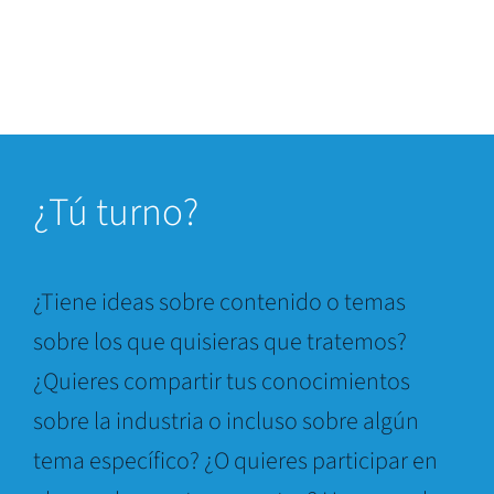
¿
Tú turno?
¿Tiene ideas sobre contenido o temas
sobre los que quisieras que tratemos?
¿Quieres compartir tus conocimientos
sobre la industria o incluso sobre algún
tema específico? ¿O quieres participar en