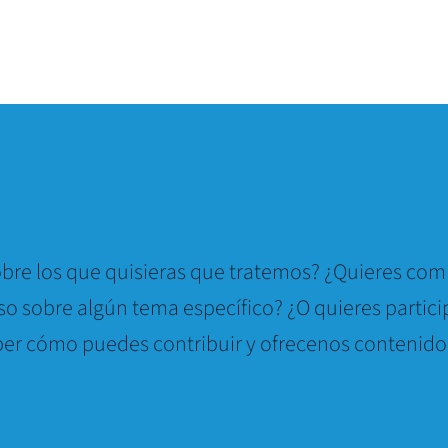
bre los que quisieras que tratemos? ¿Quieres comp
so sobre algún tema específico? ¿O quieres partici
er cómo puedes contribuir y ofrecenos contenido