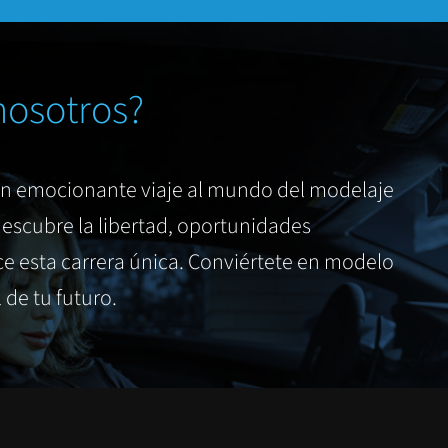
nosotros?
un emocionante viaje al mundo del modelaje
escubre la libertad, oportunidades
e esta carrera única. Conviértete en modelo
de tu futuro.