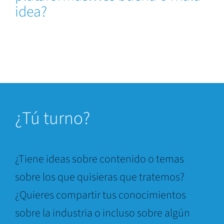
idea?
¿
Tú turno?
¿Tiene ideas sobre contenido o temas
sobre los que quisieras que tratemos?
¿Quieres compartir tus conocimientos
sobre la industria o incluso sobre algún