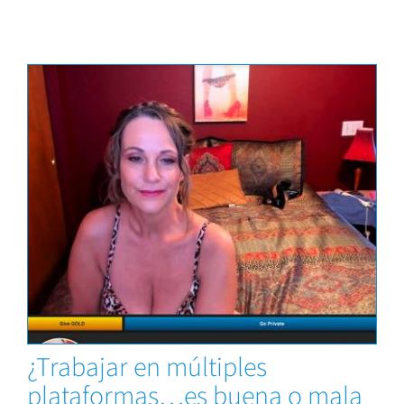
Capacitaciones
¿Trabajar en múltiples
plataformas…es buena o mala