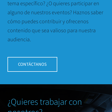
tema específico? ¿O quieres participar en
alguno de nuestros eventos? Haznos saber
cómo puedes contribuir y ofrecenos
contenido que sea valioso para nuestra
audiencia.
CONTÁCTANOS
¿Quieres trabajar con