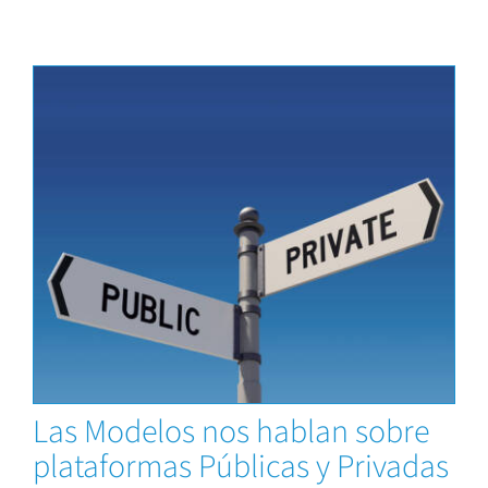
Capacitaciones
Las Modelos nos hablan sobre
plataformas Públicas y Privadas