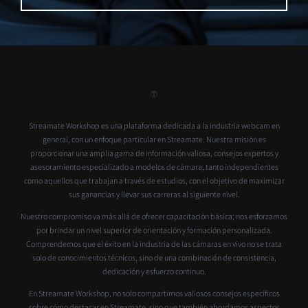
Streamate Workshop es una plataforma dedicada a la industria webcam en
general, con un enfoque particular en Streamate. Nuestra misión es
proporcionar una amplia gama de información valiosa, consejos expertos y
asesoramiento especializado a modelos de cámara, tanto independientes
como aquellos que trabajan a través de estudios, con el objetivo de maximizar
sus ganancias y llevar sus carreras al siguiente nivel.
Nuestro compromiso va más allá de ofrecer capacitación básica; nos esforzamos
por brindar un nivel superior de orientación y formación personalizada.
Comprendemos que el éxito en la industria de las cámaras en vivo no se trata
solo de conocimientos técnicos, sino de una combinación de consistencia,
dedicación y esfuerzo continuo.
En Streamate Workshop, no solo compartimos valiosos consejos específicos
sobre cómo destacar en Streamate, sino que también abordamos aspectos