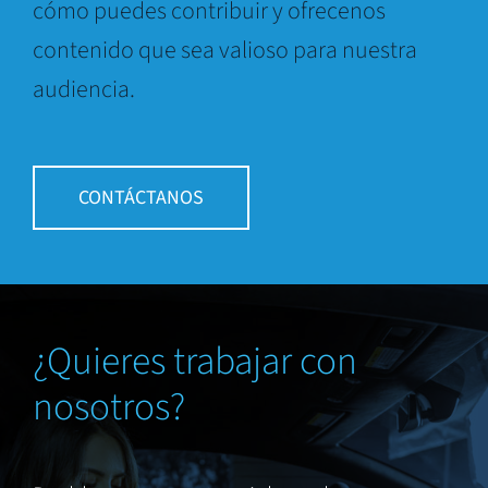
cómo puedes contribuir y ofrecenos
contenido que sea valioso para nuestra
audiencia.
CONTÁCTANOS
¿Quieres trabajar con
nosotros?