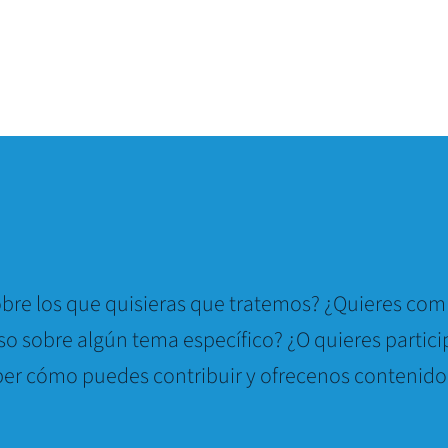
bre los que quisieras que tratemos? ¿Quieres comp
so sobre algún tema específico? ¿O quieres partici
er cómo puedes contribuir y ofrecenos contenido