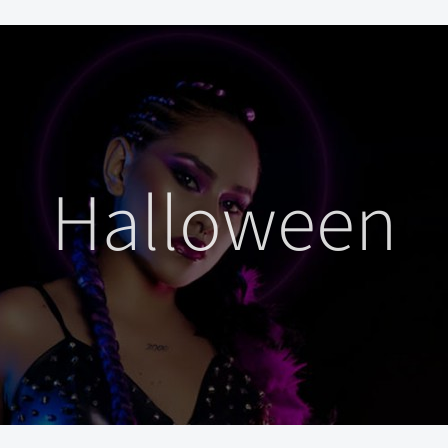
Halloween