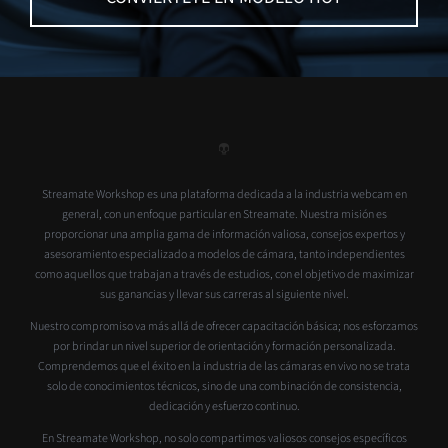
Streamate Workshop es una plataforma dedicada a la industria webcam en
general, con un enfoque particular en Streamate. Nuestra misión es
proporcionar una amplia gama de información valiosa, consejos expertos y
asesoramiento especializado a modelos de cámara, tanto independientes
como aquellos que trabajan a través de estudios, con el objetivo de maximizar
sus ganancias y llevar sus carreras al siguiente nivel.
Nuestro compromiso va más allá de ofrecer capacitación básica; nos esforzamos
por brindar un nivel superior de orientación y formación personalizada.
Comprendemos que el éxito en la industria de las cámaras en vivo no se trata
solo de conocimientos técnicos, sino de una combinación de consistencia,
dedicación y esfuerzo continuo.
En Streamate Workshop, no solo compartimos valiosos consejos específicos