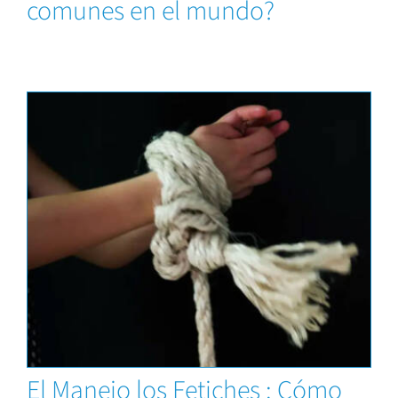
comunes en el mundo?
Capacitaciones
El Manejo los Fetiches : Cómo