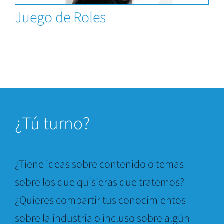
Juego de Roles
¿
Tú turno?
¿Tiene ideas sobre contenido o temas
sobre los que quisieras que tratemos?
¿Quieres compartir tus conocimientos
sobre la industria o incluso sobre algún