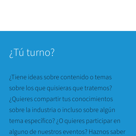
¿
Tú turno?
¿Tiene ideas sobre contenido o temas
sobre los que quisieras que tratemos?
¿Quieres compartir tus conocimientos
sobre la industria o incluso sobre algún
tema específico? ¿O quieres participar en
alguno de nuestros eventos? Haznos saber