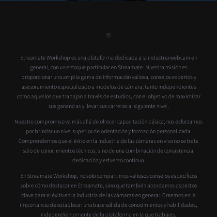
Streamate Workshop es una plataforma dedicada a la industria webcam en
general, con un enfoque particular en Streamate. Nuestra misión es
proporcionar una amplia gama de información valiosa, consejos expertos y
asesoramiento especializado a modelos de cámara, tanto independientes
como aquellos que trabajan a través de estudios, con el objetivo de maximizar
sus ganancias y llevar sus carreras al siguiente nivel.
Nuestro compromiso va más allá de ofrecer capacitación básica; nos esforzamos
por brindar un nivel superior de orientación y formación personalizada.
Comprendemos que el éxito en la industria de las cámaras en vivo no se trata
solo de conocimientos técnicos, sino de una combinación de consistencia,
dedicación y esfuerzo continuo.
En Streamate Workshop, no solo compartimos valiosos consejos específicos
sobre cómo destacar en Streamate, sino que también abordamos aspectos
clave para el éxito en la industria de las cámaras en general. Creemos en la
importancia de establecer una base sólida de conocimientos y habilidades,
independientemente de la plataforma en la que trabajes.