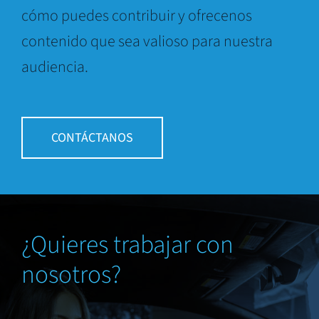
cómo puedes contribuir y ofrecenos
contenido que sea valioso para nuestra
audiencia.
CONTÁCTANOS
¿Quieres trabajar con
nosotros?