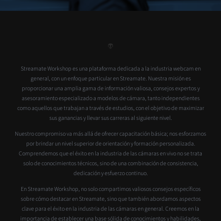
Streamate Workshop es una plataforma dedicada a la industria webcam en
general, con un enfoque particular en Streamate. Nuestra misión es
proporcionar una amplia gama de información valiosa, consejos expertos y
asesoramiento especializado a modelos de cámara, tanto independientes
como aquellos que trabajan a través de estudios, con el objetivo de maximizar
sus ganancias y llevar sus carreras al siguiente nivel.
Nuestro compromiso va más allá de ofrecer capacitación básica; nos esforzamos
por brindar un nivel superior de orientación y formación personalizada.
Comprendemos que el éxito en la industria de las cámaras en vivo no se trata
solo de conocimientos técnicos, sino de una combinación de consistencia,
dedicación y esfuerzo continuo.
En Streamate Workshop, no solo compartimos valiosos consejos específicos
sobre cómo destacar en Streamate, sino que también abordamos aspectos
clave para el éxito en la industria de las cámaras en general. Creemos en la
importancia de establecer una base sólida de conocimientos y habilidades,