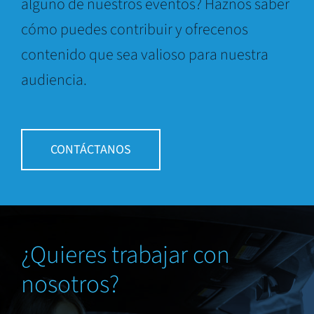
alguno de nuestros eventos? Haznos saber
cómo puedes contribuir y ofrecenos
contenido que sea valioso para nuestra
audiencia.
CONTÁCTANOS
¿Quieres trabajar con
nosotros?