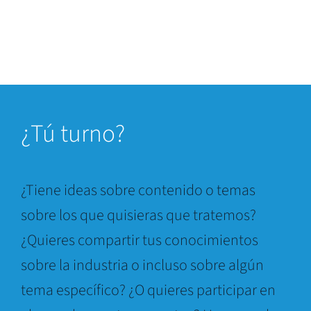
¿
Tú turno?
¿Tiene ideas sobre contenido o temas
sobre los que quisieras que tratemos?
¿Quieres compartir tus conocimientos
sobre la industria o incluso sobre algún
tema específico? ¿O quieres participar en