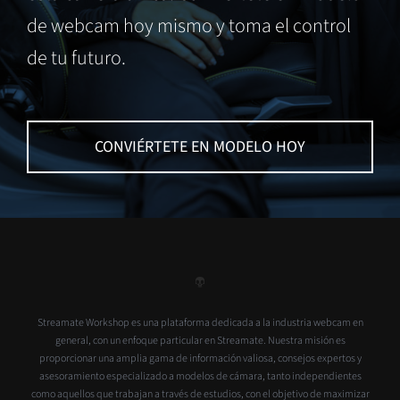
de webcam hoy mismo y toma el control
de tu futuro.
CONVIÉRTETE EN MODELO HOY
Streamate Workshop es una plataforma dedicada a la industria webcam en
general, con un enfoque particular en Streamate. Nuestra misión es
proporcionar una amplia gama de información valiosa, consejos expertos y
asesoramiento especializado a modelos de cámara, tanto independientes
como aquellos que trabajan a través de estudios, con el objetivo de maximizar