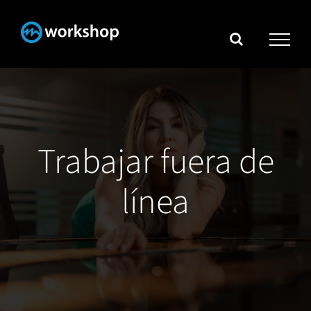
Skip
to
content
Trabajar fuera de
línea