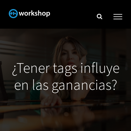
Skip
to
content
¿Tener tags influye
en las ganancias?