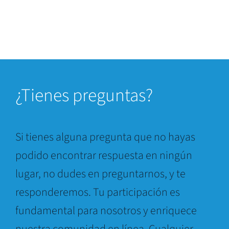
¿Tienes preguntas?
Si tienes alguna pregunta que no hayas
podido encontrar respuesta en ningún
lugar, no dudes en preguntarnos, y te
responderemos. Tu participación es
fundamental para nosotros y enriquece