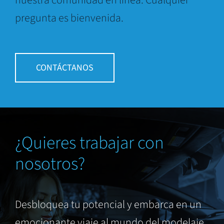
nuestra comunidad en línea. Cualquier
pregunta es bienvenida.
CONTÁCTANOS
¿Quieres trabajar con
nosotros?
Desbloquea tu potencial y embarca en un
emocionante viaje al mundo del modelaje