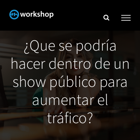
Skip
to
content
¿Que se podría
hacer dentro de un
show público para
aumentar el
tráfico?