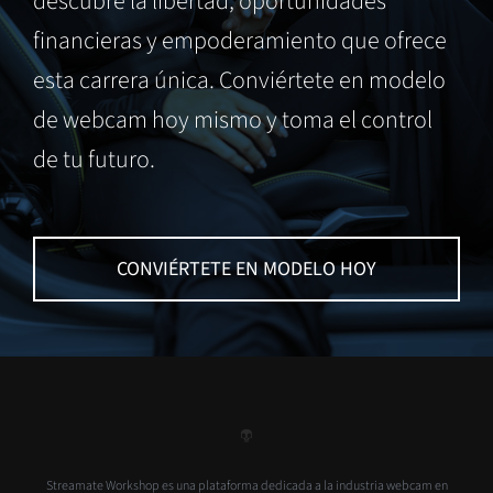
descubre la libertad, oportunidades
financieras y empoderamiento que ofrece
esta carrera única. Conviértete en modelo
de webcam hoy mismo y toma el control
de tu futuro.
CONVIÉRTETE EN MODELO HOY
Streamate Workshop es una plataforma dedicada a la industria webcam en