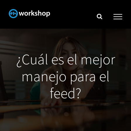
Skip
to
content
¿Cuál es el mejor
manejo para el
feed?