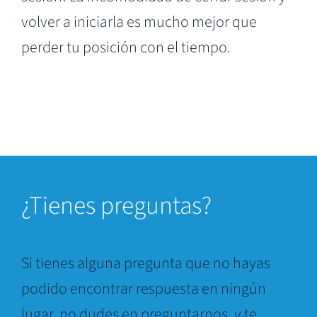
volver a iniciarla es mucho mejor que
perder tu posición con el tiempo.
¿Tienes preguntas?
Si tienes alguna pregunta que no hayas
podido encontrar respuesta en ningún
lugar, no dudes en preguntarnos, y te