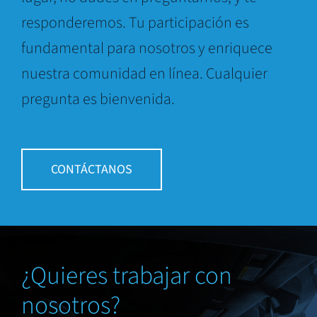
responderemos. Tu participación es
fundamental para nosotros y enriquece
nuestra comunidad en línea. Cualquier
pregunta es bienvenida.
CONTÁCTANOS
¿Quieres trabajar con
nosotros?