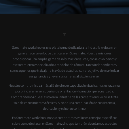
Streamate Workshop es una plataforma dedicada a la industria webcam en
general, con un enfoque particular en Streamate. Nuestra misión es
proporcionar una amplia gama de información valiosa, consejos expertos y
asesoramiento especializado a modelos de cámara, tanto independientes
como aquellos que trabajan a través de estudios, con el objetivo de maximizar
sus ganancias y llevar sus carreras al siguiente nivel.
Nuestro compromiso va más allá de ofrecer capacitación básica; nos esforzamos
por brindar un nivel superior de orientación y formación personalizada.
Comprendemos que el éxito en la industria de las cámaras en vivo no se trata
solo de conocimientos técnicos, sino de una combinación de consistencia,
dedicación y esfuerzo continuo.
En Streamate Workshop, no solo compartimos valiosos consejos específicos
sobre cómo destacar en Streamate, sino que también abordamos aspectos