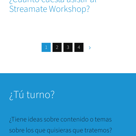
Streamate Workshop?
1
2
3
4
¿
Tú turno?
¿Tiene ideas sobre contenido o temas
sobre los que quisieras que tratemos?