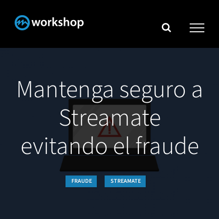
Skip
to
content
Mantenga seguro a
Streamate
evitando el fraude
FRAUDE
STREAMATE