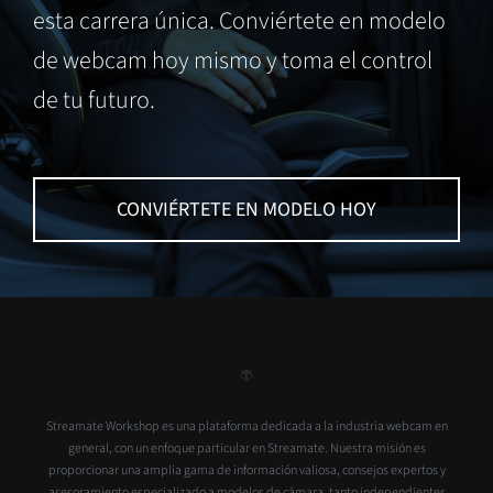
esta carrera única. Conviértete en modelo
de webcam hoy mismo y toma el control
de tu futuro.
CONVIÉRTETE EN MODELO HOY
Streamate Workshop es una plataforma dedicada a la industria webcam en
general, con un enfoque particular en Streamate. Nuestra misión es
proporcionar una amplia gama de información valiosa, consejos expertos y
asesoramiento especializado a modelos de cámara, tanto independientes