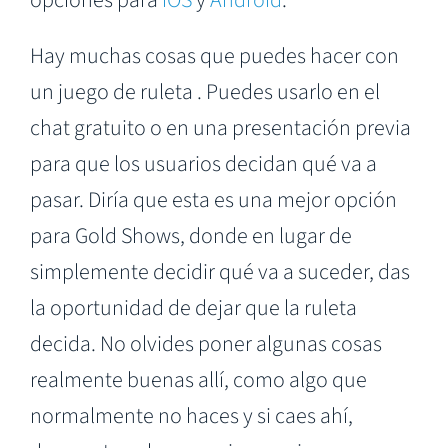
opciones para
iOS
y
Android
:
Hay muchas cosas que puedes hacer con
un juego de ruleta . Puedes usarlo en el
chat gratuito o en una presentación previa
para que los usuarios decidan qué va a
pasar. Diría que esta es una mejor opción
para Gold Shows, donde en lugar de
simplemente decidir qué va a suceder, das
la oportunidad de dejar que la ruleta
decida. No olvides poner algunas cosas
realmente buenas allí, como algo que
normalmente no haces y si caes ahí,