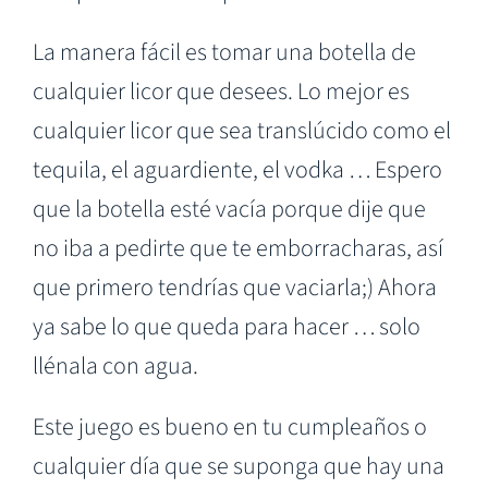
La manera fácil es tomar una botella de
cualquier licor que desees. Lo mejor es
cualquier licor que sea translúcido como el
tequila, el aguardiente, el vodka … Espero
que la botella esté vacía porque dije que
no iba a pedirte que te emborracharas, así
que primero tendrías que vaciarla;) Ahora
ya sabe lo que queda para hacer … solo
llénala con agua.
Este juego es bueno en tu cumpleaños o
cualquier día que se suponga que hay una