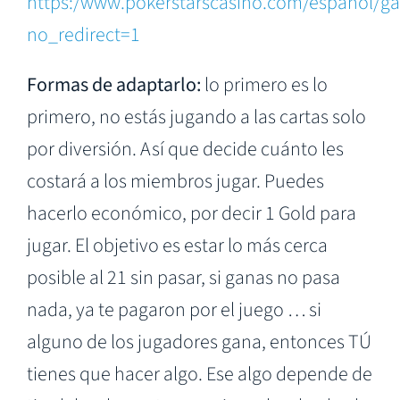
https:/www.pokerstarscasino.com/espanol/ga
no_redirect=1
Formas de adaptarlo:
lo primero es lo
primero, no estás jugando a las cartas solo
por diversión. Así que decide cuánto les
costará a los miembros jugar. Puedes
hacerlo económico, por decir 1 Gold para
jugar. El objetivo es estar lo más cerca
posible al 21 sin pasar, si ganas no pasa
nada, ya te pagaron por el juego … si
alguno de los jugadores gana, entonces TÚ
tienes que hacer algo. Ese algo depende de