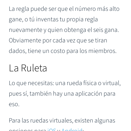
La regla puede ser que el número más alto
gane, o tú inventas tu propia regla
nuevamente y quien obtenga el seis gana.
Obviamente por cada vez que se tiran
dados, tiene un costo para los miembros.
La Ruleta
Lo que necesitas: una rueda física o virtual,
pues sí, también hay una aplicación para
eso.
Para las ruedas virtuales, existen algunas