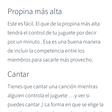
Propina más alta
Este es fácil. El que de la propina más alta
tendrá el control de tu juguete por decir
por un minuto . Esa es una buena manera
de incluir la competencia entre los
miembros para sacarle más provecho.
Cantar
Tienes que cantar una canción mientras
alguien controla el juguete … y ver si
puedes cantar ;) La forma en que se elige la