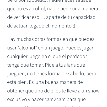
pero por supuesto, nadie necesita saber
que no es alcohol, nadie tiene una manera
de verificar eso … aparte de tu capacidad
de actuar llegado el momento ;)
Hay muchas otras formas en que puedes
usar “alcohol” en un juego. Puedes jugar
cualquier juego en el que el perdedor
tenga que tomar. Pide a tus fans que
jueguen, no tienes forma de saberlo, pero
está bien. Es una buena manera de
obtener que uno de ellos te lleve a un show
exclusivo y hacer cam2cam para que