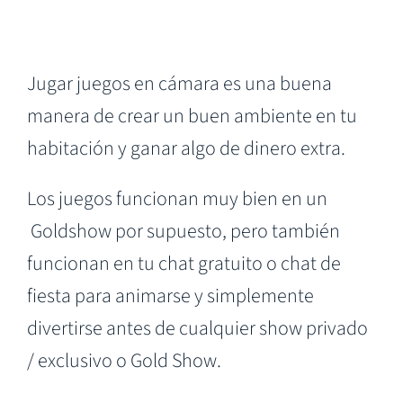
Jugar juegos en cámara es una buena
manera de crear un buen ambiente en tu
habitación y ganar algo de dinero extra.
Los juegos funcionan muy bien en un
Goldshow por supuesto, pero también
funcionan en tu chat gratuito o chat de
fiesta para animarse y simplemente
divertirse antes de cualquier show privado
/ exclusivo o Gold Show.