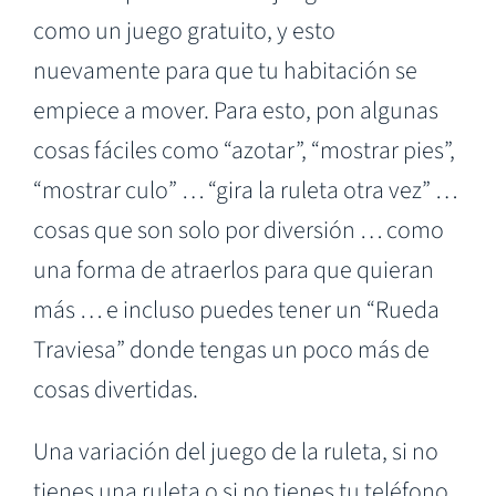
como un juego gratuito, y esto
nuevamente para que tu habitación se
empiece a mover. Para esto, pon algunas
cosas fáciles como “azotar”, “mostrar pies”,
“mostrar culo” … “gira la ruleta otra vez” …
cosas que son solo por diversión … como
una forma de atraerlos para que quieran
más … e incluso puedes tener un “Rueda
Traviesa” donde tengas un poco más de
cosas divertidas.
Una variación del juego de la ruleta, si no
tienes una ruleta o si no tienes tu teléfono