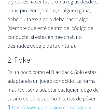
ti y debes hacer tus propia reglas desde el
principio. Por ejemplo, si alguno gana,
debe quitarse algo o debe hacer algo
(siempre que esté dentro del código de
conducta, si estas en free chat, no
desnudez debajo de la cintura).
2. Poker
Es un poco como el Blackjack. Solo estás
adaptando un juego conocido. La forma
más fácil sería adaptar cualquier juego de
casino de póker, como 3 cartas de póker
(
https://www.guiacasino.com/jugar-3-