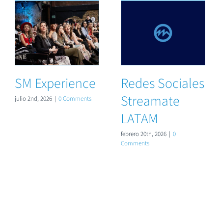
SM Experience
Redes Sociales
Streamate
julio 2nd, 2026
|
0 Comments
LATAM
febrero 20th, 2026
|
0
Comments