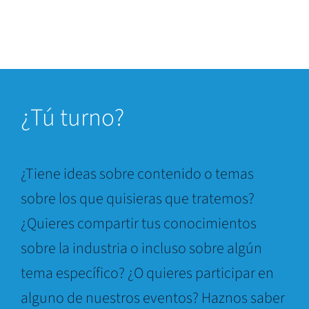
¿
Tú turno?
¿Tiene ideas sobre contenido o temas
sobre los que quisieras que tratemos?
¿Quieres compartir tus conocimientos
sobre la industria o incluso sobre algún
tema específico? ¿O quieres participar en
alguno de nuestros eventos? Haznos saber