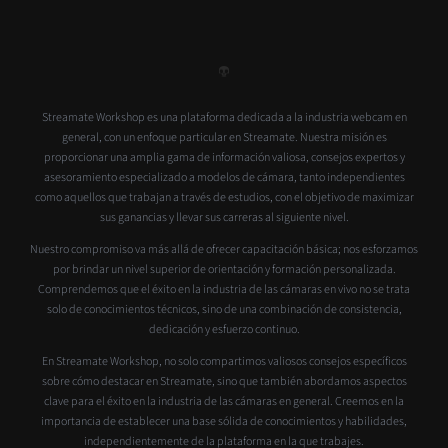
Streamate Workshop es una plataforma dedicada a la industria webcam en
general, con un enfoque particular en Streamate. Nuestra misión es
proporcionar una amplia gama de información valiosa, consejos expertos y
asesoramiento especializado a modelos de cámara, tanto independientes
como aquellos que trabajan a través de estudios, con el objetivo de maximizar
sus ganancias y llevar sus carreras al siguiente nivel.
Nuestro compromiso va más allá de ofrecer capacitación básica; nos esforzamos
por brindar un nivel superior de orientación y formación personalizada.
Comprendemos que el éxito en la industria de las cámaras en vivo no se trata
solo de conocimientos técnicos, sino de una combinación de consistencia,
dedicación y esfuerzo continuo.
En Streamate Workshop, no solo compartimos valiosos consejos específicos
sobre cómo destacar en Streamate, sino que también abordamos aspectos
clave para el éxito en la industria de las cámaras en general. Creemos en la
importancia de establecer una base sólida de conocimientos y habilidades,
independientemente de la plataforma en la que trabajes.