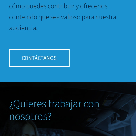
cómo puedes contribuir y ofrecenos
contenido que sea valioso para nuestra
audiencia.
CONTÁCTANOS
¿Quieres trabajar con
nosotros?