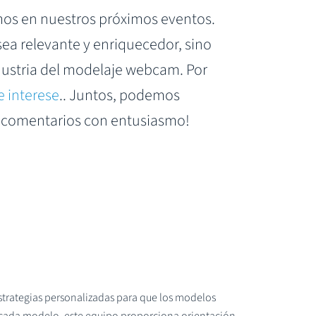
amos en nuestros próximos eventos.
sea relevante y enriquecedor, sino
dustria del modelaje webcam. Por
e interese
.. Juntos, podemos
s comentarios con entusiasmo!
strategias personalizadas para que los modelos
e cada modelo, este equipo proporciona orientación