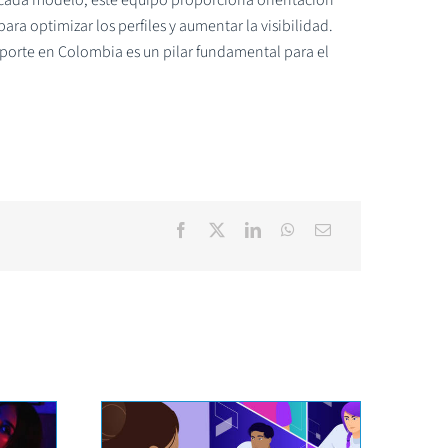
ara optimizar los perfiles y aumentar la visibilidad.
porte en Colombia es un pilar fundamental para el