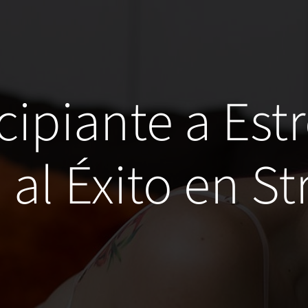
ipiante a Estr
al Éxito en S