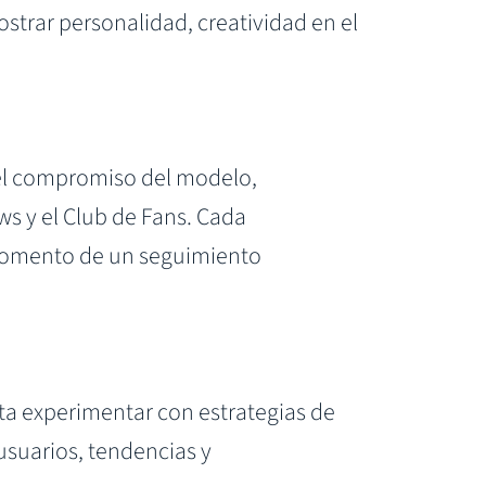
ostrar personalidad, creatividad en el
 el compromiso del modelo,
s y el Club de Fans. Cada
l fomento de un seguimiento
ta experimentar con estrategias de
usuarios, tendencias y