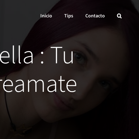
Inicio
Tips
Contacto
ella : Tu
treamate