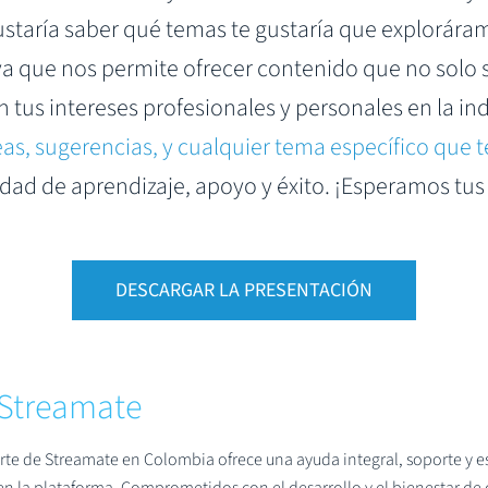
 gustaría saber qué temas te gustaría que explorár
 ya que nos permite ofrecer contenido que no solo 
tus intereses profesionales y personales en la in
eas, sugerencias, y cualquier tema específico que t
ad de aprendizaje, apoyo y éxito. ¡Esperamos tu
DESCARGAR LA PRESENTACIÓN
Streamate
rte de Streamate en Colombia ofrece una ayuda integral, soporte y e
 en la plataforma. Comprometidos con el desarrollo y el bienestar d