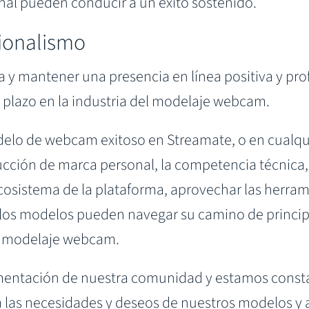
al pueden conducir a un éxito sostenido.
sionalismo
ma y mantener una presencia en línea positiva y pro
go plazo en la industria del modelaje webcam.
delo de webcam exitoso en Streamate, o en cualqu
cción de marca personal, la competencia técnica,
cosistema de la plataforma, aprovechar las herram
 los modelos pueden navegar su camino de principi
 el modelaje webcam.
mentación de nuestra comunidad y estamos cons
 las necesidades y deseos de nuestros modelos y a