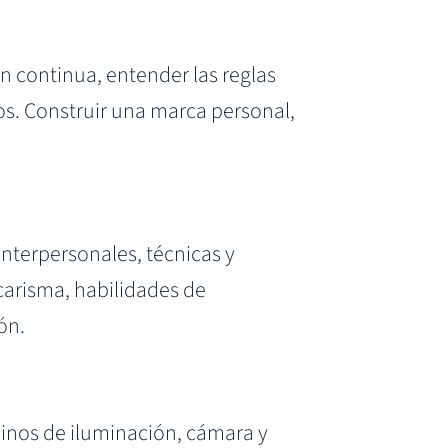
n continua, entender las reglas
os. Construir una marca personal,
nterpersonales, técnicas y
carisma, habilidades de
ón.
minos de iluminación, cámara y