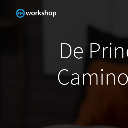
Skip
to
content
De Princ
Camino 