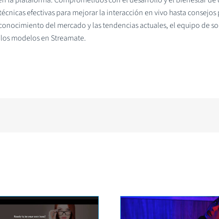
écnicas efectivas para mejorar la interacción en vivo hasta consejos p
onocimiento del mercado y las tendencias actuales, el equipo de so
 los modelos en Streamate.