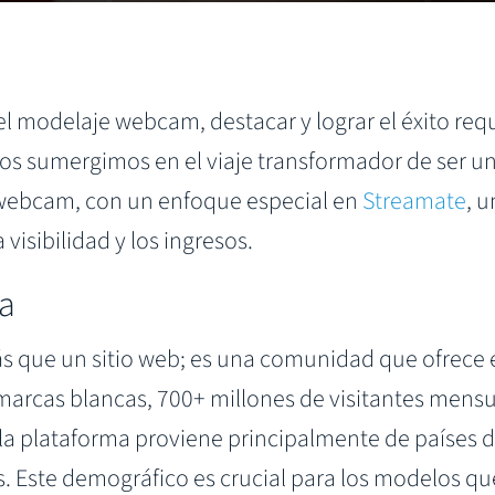
el modelaje webcam, destacar y lograr el éxito r
os sumergimos en el viaje transformador de ser un
e webcam, con un enfoque especial en
Streamate
, 
visibilidad y los ingresos.
ma
 que un sitio web; es una comunidad que ofrece el
 marcas blancas, 700+ millones de visitantes mensu
e la plataforma proviene principalmente de países 
s. Este demográfico es crucial para los modelos q