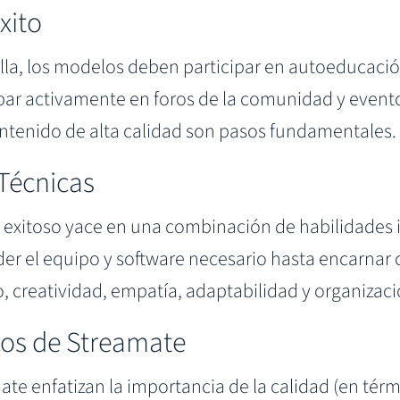
xito
ella, los modelos deben participar en autoeducació
cipar activamente en foros de la comunidad y event
ontenido de alta calidad son pasos fundamentales.
Técnicas
xitoso yace en una combinación de habilidades i
r el equipo y software necesario hasta encarnar 
 creatividad, empatía, adaptabilidad y organizaci
icos de Streamate
ate enfatizan la importancia de la calidad (en tér