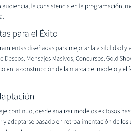
a audiencia, la consistencia en la programación, m
a.
s para el Éxito
ramientas diseñadas para mejorar la visibilidad y
de Deseos, Mensajes Masivos, Concursos, Gold Show
co en la construcción de la marca del modelo y e
daptación
je continuo, desde analizar modelos exitosos has
ar y adaptarse basado en retroalimentación de los 