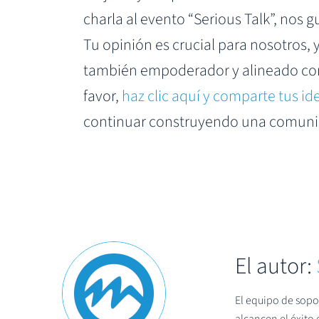
charla al evento “Serious Talk”, nos
Tu opinión es crucial para nosotros,
también empoderador y alineado con 
favor,
haz clic aquí y comparte tus id
continuar construyendo una comunid
El autor:
El equipo de sopo
alcancen el éxito