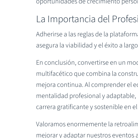
oportunidades de crecimiento person
La Importancia del Profe
Adherirse a las reglas de la platafor
asegura la viabilidad y el éxito a lar
En conclusión, convertirse en un mo
multifacético que combina la constru
mejora continua. Al comprender el e
mentalidad profesional y adaptable,
carrera gratificante y sostenible en
Valoramos enormemente la retroali
mejorar y adaptar nuestros eventos a