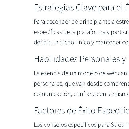
Estrategias Clave para el É
Para ascender de principiante a estr
específicas de la plataforma y parti
definir un nicho único y mantener c
Habilidades Personales y 
La esencia de un modelo de webcam e
personales, que van desde comprende
comunicación, confianza en sí mismo,
Factores de Éxito Específ
Los consejos específicos para Stream