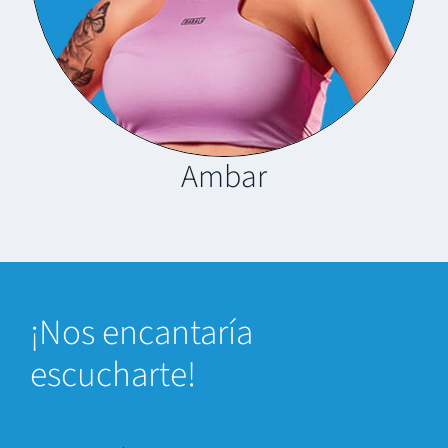
Ambar
¡Nos encantaría
escucharte!