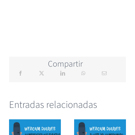
Compartir
Entradas relacionadas