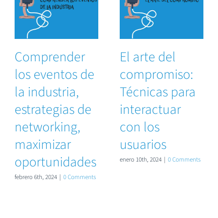
Comprender
El arte del
los eventos de
compromiso:
la industria,
Técnicas para
estrategias de
interactuar
networking,
con los
maximizar
usuarios
oportunidades
enero 10th, 2024
|
0 Comments
febrero 6th, 2024
|
0 Comments