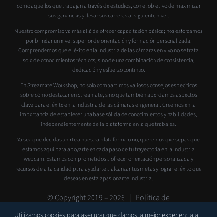
como aquellos que trabajan a través de estudios, con el objetivo de maximizar
sus ganancias y llevar sus carreras al siguiente nivel.
Nuestro compromiso va más allá de ofrecer capacitación básica; nos esforzamos
por brindar un nivel superior de orientación y formación personalizada.
Comprendemos que el éxito en la industria de las cámaras en vivo no se trata
solo de conocimientos técnicos, sino de una combinación de consistencia,
dedicación y esfuerzo continuo.
En Streamate Workshop, no solo compartimos valiosos consejos específicos
sobre cómo destacar en Streamate, sino que también abordamos aspectos
clave para el éxito en la industria de las cámaras en general. Creemos en la
importancia de establecer una base sólida de conocimientos y habilidades,
independientemente de la plataforma en la que trabajes.
Ya sea que decidas unirte a nuestra plataforma o no, queremos que sepas que
estamos aquí para apoyarte en cada paso de tu trayectoria en la industria
webcam. Estamos comprometidos a ofrecer orientación personalizada y
recursos de alta calidad para ayudarte a alcanzar tus metas y lograr el éxito que
deseas en esta apasionante industria.
© Copyright 2019 –
2026 |
Política de
privacidad
|
Contacto
|
Soporte
Utilizamos cookies para asegurar que damos la mejor experiencia al