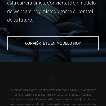
esta carrera única. Conviértete en modelo
de webcam hoy mismo y toma el control
de tu futuro.
CONVIÉRTETE EN MODELO HOY
Streamate Workshop es una plataforma dedicada a la industria webcam en
general, con un enfoque particular en Streamate. Nuestra misión es
proporcionar una amplia gama de información valiosa, consejos expertos y
asesoramiento especializado a modelos de cámara, tanto independientes