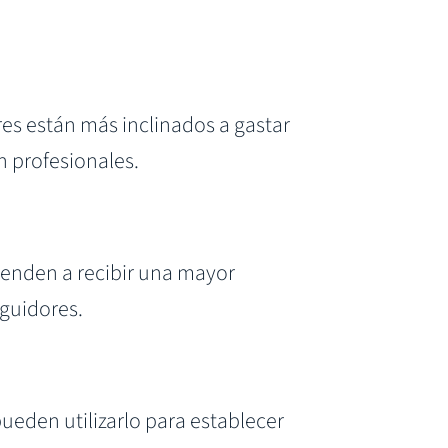
es están más inclinados a gastar
n profesionales.
ienden a recibir una mayor
eguidores.
eden utilizarlo para establecer