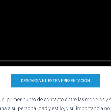
DESCARGA NUESTRA PRESENTACIÓN
el primer punto de contacto entre las modelos y su 
na a su personalidad y estilo, y su importancia n