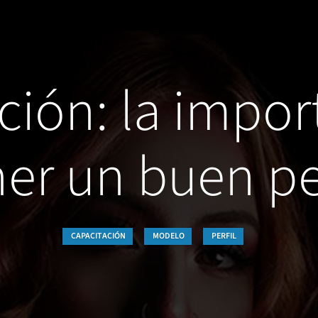
ción: la impor
ner un buen per
CAPACITACIÓN
MODELO
PERFIL