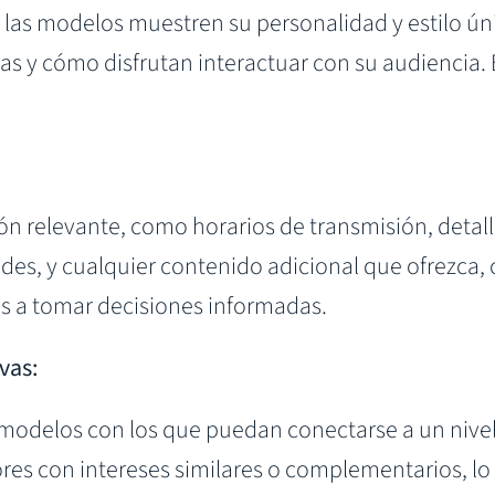
e las modelos muestren su personalidad y estilo ú
sías y cómo disfrutan interactuar con su audiencia
ón relevante, como horarios de transmisión, detall
ades, y cualquier contenido adicional que ofrezca,
s a tomar decisiones informadas.
vas:
delos con los que puedan conectarse a un nivel 
es con intereses similares o complementarios, lo q