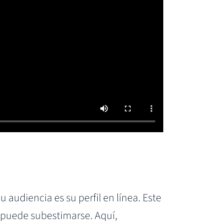
audiencia es su perfil en línea. Este
o puede subestimarse. Aquí,