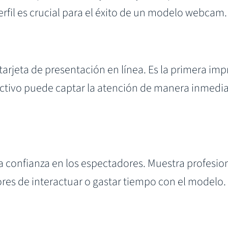
fil es crucial para el éxito de un modelo webcam.
tarjeta de presentación en línea. Es la primera im
tractivo puede captar la atención de manera inmed
a confianza en los espectadores. Muestra profesio
dores de interactuar o gastar tiempo con el modelo.