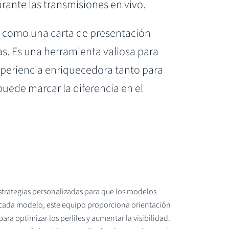
urante las transmisiones en vivo.
a como una carta de presentación
s. Es una herramienta valiosa para
 experiencia enriquecedora tanto para
uede marcar la diferencia en el
strategias personalizadas para que los modelos
e cada modelo, este equipo proporciona orientación
ara optimizar los perfiles y aumentar la visibilidad.