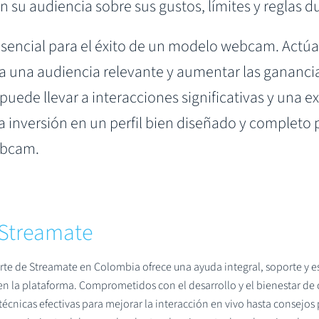
 su audiencia sobre sus gustos, límites y reglas d
 esencial para el éxito de un modelo webcam. Actú
a una audiencia relevante y aumentar las ganancia
 puede llevar a interacciones significativas y una
 inversión en un perfil bien diseñado y completo p
ebcam.
Streamate
rte de Streamate en Colombia ofrece una ayuda integral, soporte y e
 en la plataforma. Comprometidos con el desarrollo y el bienestar d
écnicas efectivas para mejorar la interacción en vivo hasta consejos p