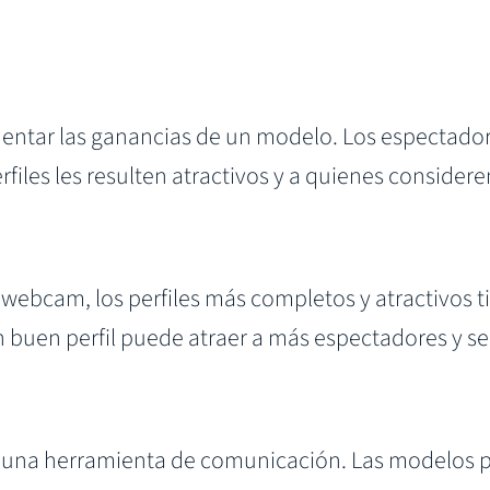
entar las ganancias de un modelo. Los espectador
iles les resulten atractivos y a quienes considere
ebcam, los perfiles más completos y atractivos t
 un buen perfil puede atraer a más espectadores y s
 una herramienta de comunicación. Las modelos pu