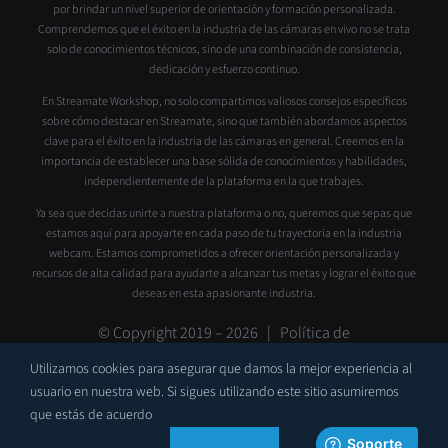
por brindar un nivel superior de orientación y formación personalizada.
Comprendemos que el éxito en la industria de las cámaras en vivo no se trata
solo de conocimientos técnicos, sino de una combinación de consistencia,
dedicación y esfuerzo continuo.
En Streamate Workshop, no solo compartimos valiosos consejos específicos
sobre cómo destacar en Streamate, sino que también abordamos aspectos
clave para el éxito en la industria de las cámaras en general. Creemos en la
importancia de establecer una base sólida de conocimientos y habilidades,
independientemente de la plataforma en la que trabajes.
Ya sea que decidas unirte a nuestra plataforma o no, queremos que sepas que
estamos aquí para apoyarte en cada paso de tu trayectoria en la industria
webcam. Estamos comprometidos a ofrecer orientación personalizada y
recursos de alta calidad para ayudarte a alcanzar tus metas y lograr el éxito que
deseas en esta apasionante industria.
© Copyright 2019 –
2026 |
Política de
privacidad
|
Contacto
|
Soporte
Utilizamos cookies para asegurar que damos la mejor experiencia al
usuario en nuestra web. Si sigues utilizando este sitio asumiremos
que estás de acuerdo