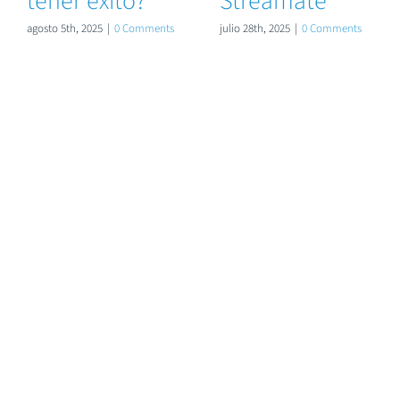
tener éxito?
Streamate
agosto 5th, 2025
|
0 Comments
julio 28th, 2025
|
0 Comments