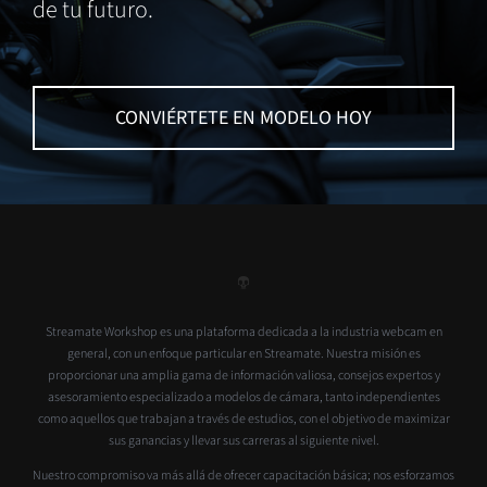
de tu futuro.
CONVIÉRTETE EN MODELO HOY
Streamate Workshop es una plataforma dedicada a la industria webcam en
general, con un enfoque particular en Streamate. Nuestra misión es
proporcionar una amplia gama de información valiosa, consejos expertos y
asesoramiento especializado a modelos de cámara, tanto independientes
como aquellos que trabajan a través de estudios, con el objetivo de maximizar
sus ganancias y llevar sus carreras al siguiente nivel.
Nuestro compromiso va más allá de ofrecer capacitación básica; nos esforzamos