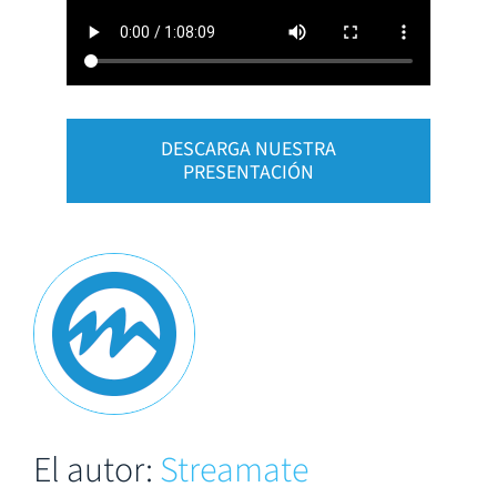
DESCARGA NUESTRA
PRESENTACIÓN
El autor:
Streamate