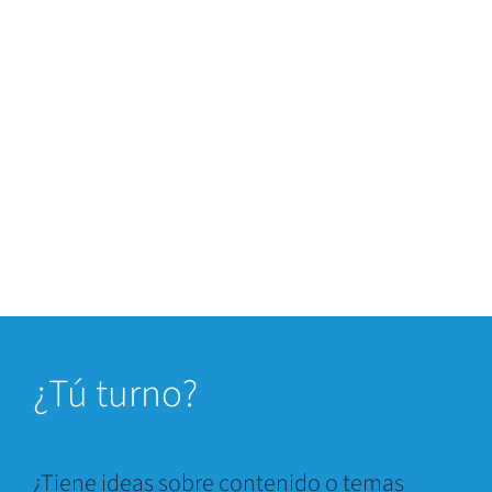
¿
Tú turno?
¿Tiene ideas sobre contenido o temas