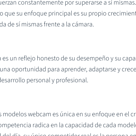
erzan constantemente por superarse a sí mismas. 
ino que su enfoque principal es su propio crecimien
da de sí mismas frente a la cámara.
s un reflejo honesto de su desempeño y su capac
 una oportunidad para aprender, adaptarse y crecer
esarrollo personal y profesional.
las modelos webcam es única en su enfoque en el cr
mpetencia radica en la capacidad de cada modelo 