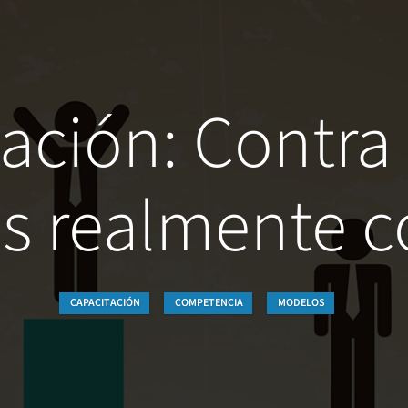
ación: Contra
s realmente 
CAPACITACIÓN
COMPETENCIA
MODELOS