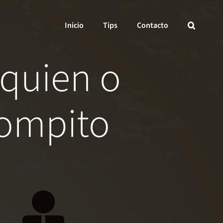
Inicio
Tips
Contacto
 quien o
compito