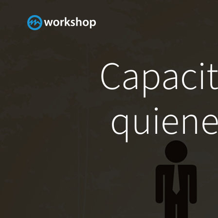
Skip
to
content
Capacit
quiene