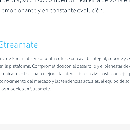
 del día, su único competidor real es la persona en 
ia emocionante y en constante evolución.
Streamate
rte de Streamate en Colombia ofrece una ayuda integral, soporte y e
 en la plataforma. Comprometidos con el desarrollo y el bienestar d
écnicas efectivas para mejorar la interacción en vivo hasta consejos p
onocimiento del mercado y las tendencias actuales, el equipo de so
 los modelos en Streamate.