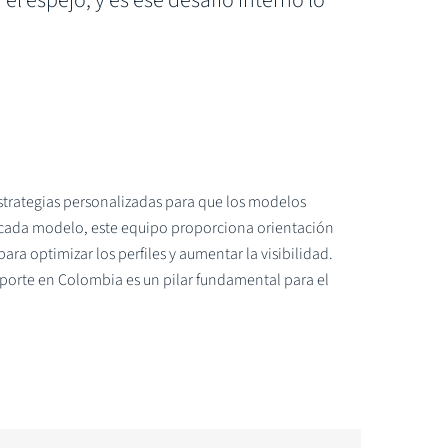
el espejo, y es ese desafío interno lo
strategias personalizadas para que los modelos
e cada modelo, este equipo proporciona orientación
ara optimizar los perfiles y aumentar la visibilidad.
porte en Colombia es un pilar fundamental para el