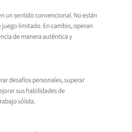
n un sentido convencional. No están
 juego limitado. En cambio, operan
encia de manera auténtica y
ar desafíos personales, superar
ejorar sus habilidades de
rabajo sólida.