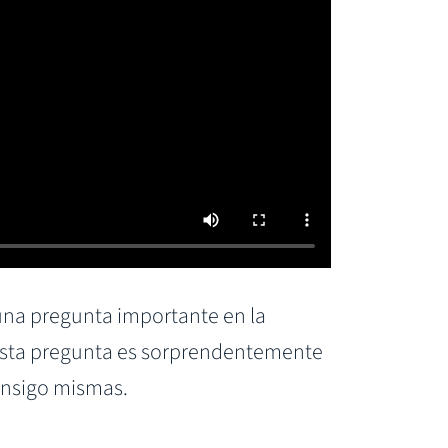
una pregunta importante en la
esta pregunta es sorprendentemente
onsigo mismas.