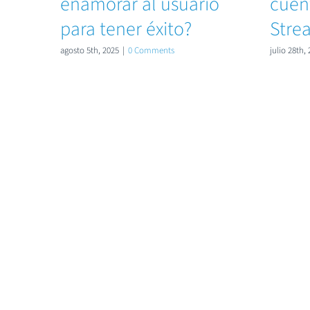
enamorar al usuario
cuen
para tener éxito?
Stre
agosto 5th, 2025
|
0 Comments
julio 28th,