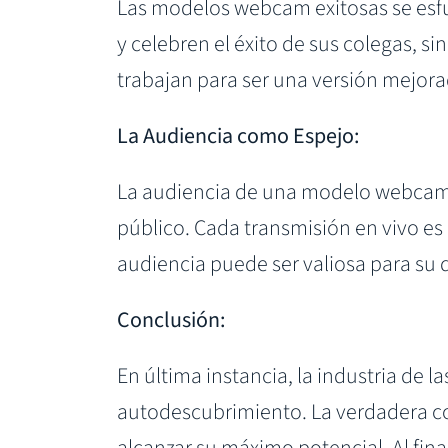
Las modelos webcam exitosas se esfu
y celebren el éxito de sus colegas, s
trabajan para ser una versión mejora
La Audiencia como Espejo:
La audiencia de una modelo webcam e
público. Cada transmisión en vivo es
audiencia puede ser valiosa para su d
Conclusión:
En última instancia, la industria de 
autodescubrimiento. La verdadera co