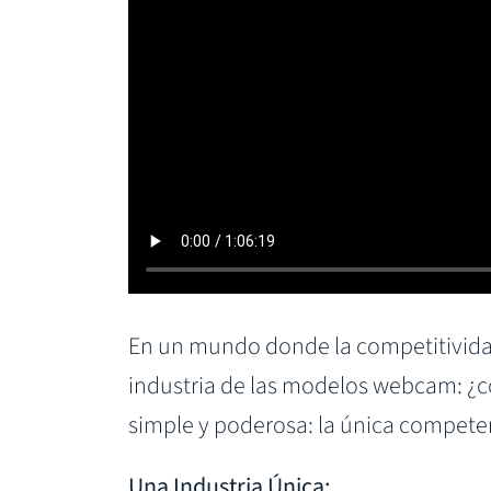
En un mundo donde la competitividad
industria de las modelos webcam: ¿
simple y poderosa: la única compete
Una Industria Única: