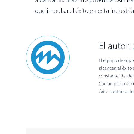
alcanzar su máximo potencial. Al final
que impulsa el éxito en esta industr
El autor:
El equipo de sopo
alcancen el éxito
constante, desde t
Con un profundo c
éxito continuo de