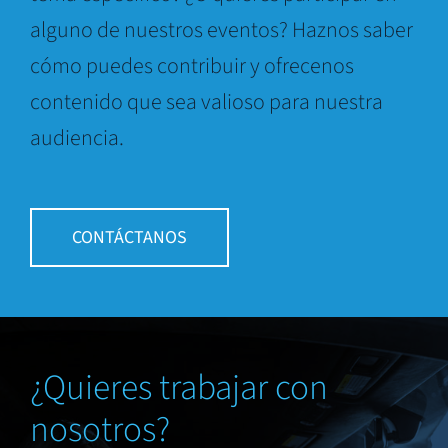
alguno de nuestros eventos? Haznos saber
cómo puedes contribuir y ofrecenos
contenido que sea valioso para nuestra
audiencia.
CONTÁCTANOS
¿Quieres trabajar con
nosotros?