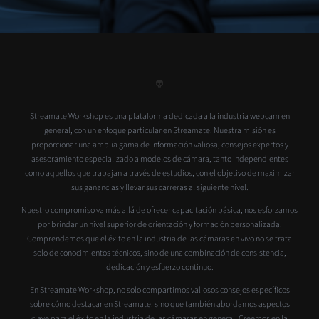
Streamate Workshop es una plataforma dedicada a la industria webcam en
general, con un enfoque particular en Streamate. Nuestra misión es
proporcionar una amplia gama de información valiosa, consejos expertos y
asesoramiento especializado a modelos de cámara, tanto independientes
como aquellos que trabajan a través de estudios, con el objetivo de maximizar
sus ganancias y llevar sus carreras al siguiente nivel.
Nuestro compromiso va más allá de ofrecer capacitación básica; nos esforzamos
por brindar un nivel superior de orientación y formación personalizada.
Comprendemos que el éxito en la industria de las cámaras en vivo no se trata
solo de conocimientos técnicos, sino de una combinación de consistencia,
dedicación y esfuerzo continuo.
En Streamate Workshop, no solo compartimos valiosos consejos específicos
sobre cómo destacar en Streamate, sino que también abordamos aspectos
clave para el éxito en la industria de las cámaras en general. Creemos en la