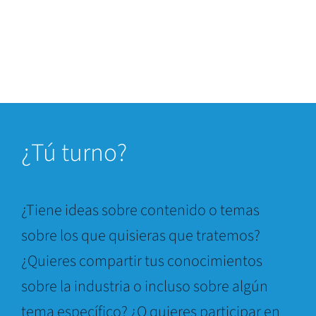
¿
Tú turno?
¿Tiene ideas sobre contenido o temas
sobre los que quisieras que tratemos?
¿Quieres compartir tus conocimientos
sobre la industria o incluso sobre algún
tema específico? ¿O quieres participar en